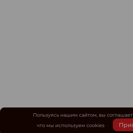
Пользуясь нашим сайтом, вы соглашаете
При
что мы используем cookies