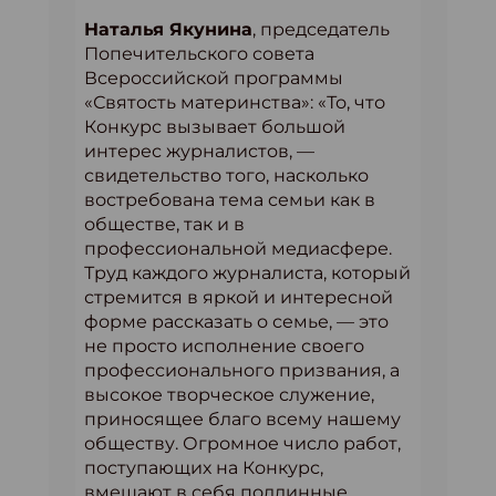
Наталья Якунина
, председатель
Попечительского совета
Всероссийской программы
«Святость материнства»: «То, что
Конкурс вызывает большой
интерес журналистов, —
свидетельство того, насколько
востребована тема семьи как в
обществе, так и в
профессиональной медиасфере.
Труд каждого журналиста, который
стремится в яркой и интересной
форме рассказать о семье, — это
не просто исполнение своего
профессионального призвания, а
высокое творческое служение,
приносящее благо всему нашему
обществу. Огромное число работ,
поступающих на Конкурс,
вмещают в себя подлинные