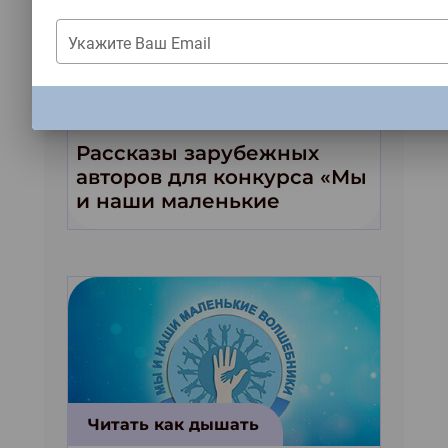
Укажите Ваш Email
Читать как дышать
ЗАКРЫТЬ
Рассказы зарубежных
авторов для конкурса «Мы
и наши маленькие
волшебники!»
Читать как дышать