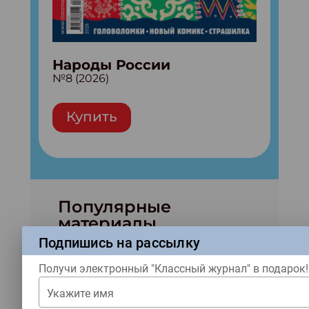
Народы России
№8 (2026)
Купить
Популярные
материалы
Подпишись на рассылку
Получи электронный "Классный журнал" в подарок!
Укажите имя