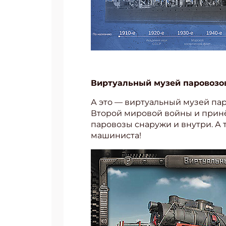
Виртуальный музей паровозов
А это — виртуальный музей пар
Второй мировой войны и принё
паровозы снаружи и внутри. А т
машиниста!