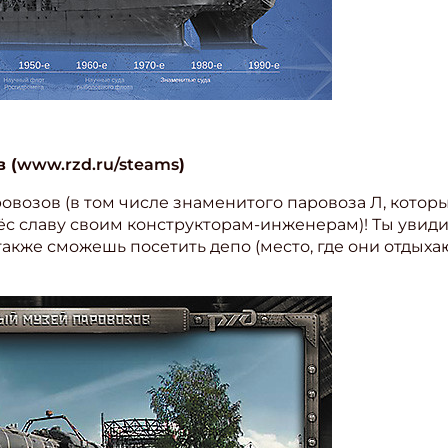
 (
www.rzd.ru/steams
)
овозов (в том числе знаменитого паровоза Л, котор
с славу своим конструкторам-инженерам)! Ты увиди
акже сможешь посетить депо (место, где они отдыхаю