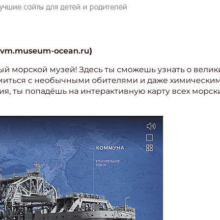
vm.museum-ocean.ru
)
й морской музей! Здесь ты сможешь узнать о велик
миться с необычными обителями и даже химическим 
ия, ты попадёшь на интерактивную карту всех морски