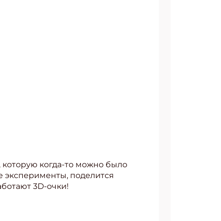
, которую когда-то можно было
е эксперименты, поделится
ботают 3D-очки!