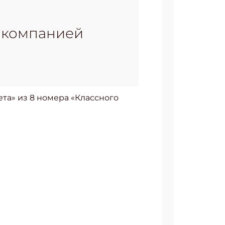
с компанией
та» из 8 номера «Классного