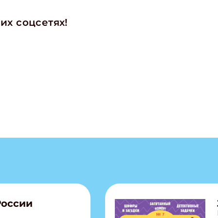
их соцсетях!
России