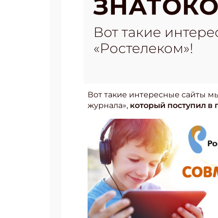
ЗНАТОК
Вот такие интер
«Ростелеком»!
Вот такие интересные сайты м
журнала»,
который поступил в 