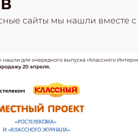
ОВ
есные сайты мы нашли вместе 
ы нашли для очередного выпуска «Классного Интерне
продажу 20 апреля.