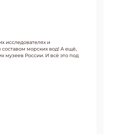
их исследователях и
составом морских вод! А ещё,
х музеев России. И всё это под