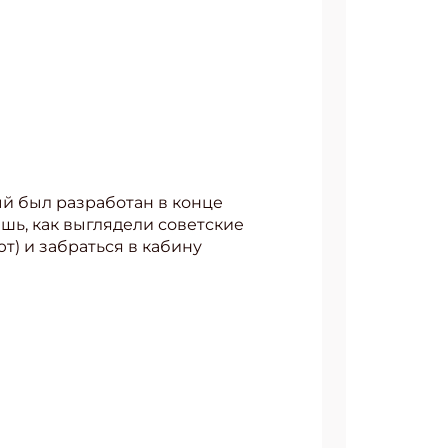
ый был разработан в конце
шь, как выглядели советские
т) и забраться в кабину