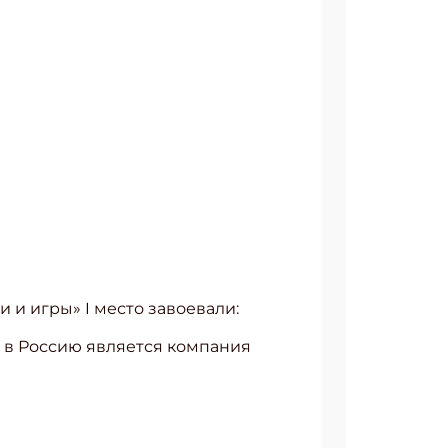
 и игры» I место завоевали:
 в Россию является компания