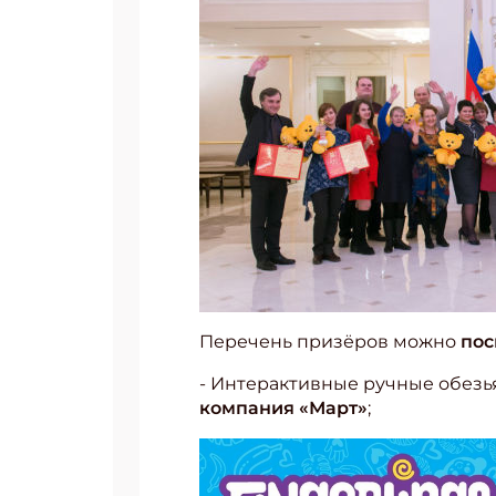
Перечень призёров можно
пос
- Интерактивные ручные обезь
компания «Март»
;