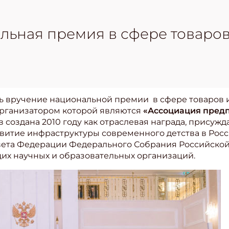
ьная премия в сфере товаров 
ь вручение национальной премии в сфере товаров и
организатором которой являются
«Ассоциация предп
 создана 2010 году как отраслевая награда, присуж
витие инфраструктуры современного детства в Рос
вета Федерации Федерального Собрания Российско
щих научных и образовательных организаций.