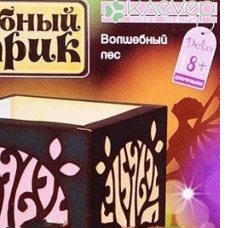
ите Ваш Email
ТЬ
ПОДПИС