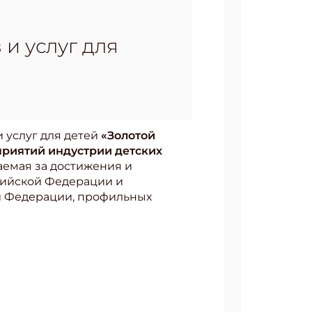
и услуг для
 услуг для детей
«Золотой
риятий индустрии детских
даемая за достижения и
сийской Федерации и
й Федерации, профильных