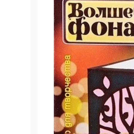
Укаж
ЗАКРЫ