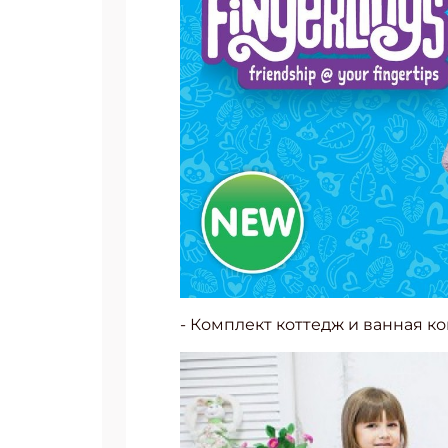
- Комплект коттедж и ванная к