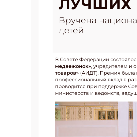
ЛУЧШИХ
Вручена национал
детей
В Совете Федерации состоялос
медвежонок»
, учредителем и 
товаров»
(АИДТ). Премия была в
профессиональный вклад в раз
проводится при поддержке Со
министерств и ведомств, веду