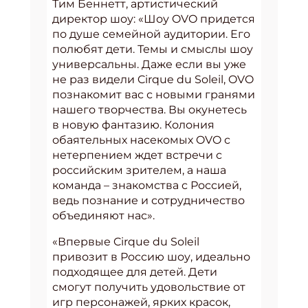
Тим Беннетт, артистический
директор шоу: «Шоу OVO придется
по душе семейной аудитории. Его
полюбят дети. Темы и смыслы шоу
универсальны. Даже если вы уже
не раз видели Cirque du Soleil, OVO
познакомит вас с новыми гранями
нашего творчества. Вы окунетесь
в новую фантазию. Колония
обаятельных насекомых OVO с
нетерпением ждет встречи с
российским зрителем, а наша
команда – знакомства с Россией,
ведь познание и сотрудничество
объединяют нас».
«Впервые Cirque du Soleil
привозит в Россию шоу, идеально
подходящее для детей. Дети
смогут получить удовольствие от
игр персонажей, ярких красок,