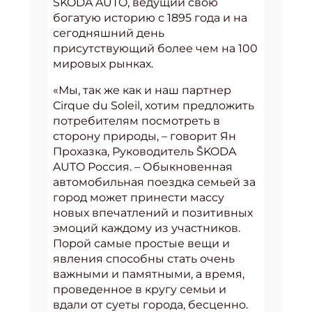
ŠKODA AUTO, ведущий свою
богатую историю с 1895 года и на
сегодняшний день
присутствующий более чем на 100
мировых рынках.
«Мы, так же как и наш партнер
Cirque du Soleil, хотим предложить
потребителям посмотреть в
сторону природы, – говорит Ян
Прохазка, Руководитель ŠKODA
AUTO Россия. – Обыкновенная
автомобильная поездка семьей за
город может принести массу
новых впечатлений и позитивных
эмоций каждому из участников.
Порой самые простые вещи и
явления способны стать очень
важными и памятными, а время,
проведенное в кругу семьи и
вдали от суеты города, бесценно.