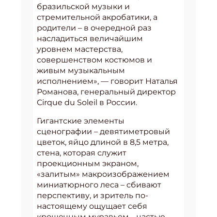
бразильской музыки и
стремительной акробатики, а
родители – в очередной раз
насладиться величайшим
уровнем мастерства,
совершенством костюмов и
живым музыкальным
исполнением», — говорит Наталья
Романова, генеральный директор
Cirque du Soleil в России.
Гигантские элементы
сценографии – девятиметровый
цветок, яйцо длиной в 8,5 метра,
стена, которая служит
проекционным экраном,
«залитым» макроизображением
миниатюрного леса – сбивают
перспективу, и зритель по-
настоящему ощущает себя
крошечным муравьем – частью