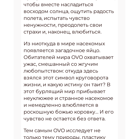
чтобы вместе насладиться
восходом солнца, ощутить радость
полета, испытать чувство
ненужности, преодолеть свои
страхи и, наконец, влюбиться.
Из ниоткуда в мире насекомых
появляется загадочное яйцо.
Обитателей мира OVO охватывает
ужас, смешанный со жгучим
любопытством: откуда здесь
взялся этот символ круговорота
жизни, и какую истину он таит? В
этот бурлящий мир прибывает
неуклюжее и странное насекомое
и немедленно влюбляется в
роскошную божью коровку… И его
чувство не остается без ответа.
Тем самым OVO исследует не
только тему природы, пластику