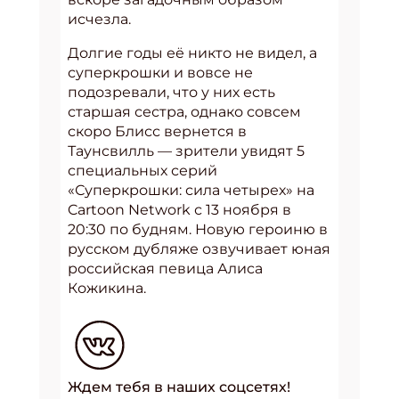
исчезла.
Долгие годы её никто не видел, а
суперкрошки и вовсе не
подозревали, что у них есть
старшая сестра, однако совсем
скоро Блисс вернется в
Таунсвилль — зрители увидят 5
специальных серий
«Суперкрошки: сила четырех» на
Cartoon Network с 13 ноября в
20:30 по будням. Новую героиню в
русском дубляже озвучивает юная
российская певица Алиса
Кожикина.
Ждем тебя в наших соцсетях!