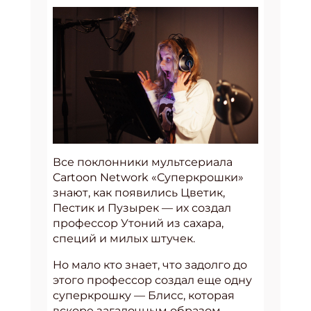
Все поклонники мультсериала
Cartoon Network «Суперкрошки»
знают, как появились Цветик,
Пестик и Пузырек — их создал
профессор Утоний из сахара,
специй и милых штучек.
Но мало кто знает, что задолго до
этого профессор создал еще одну
суперкрошку — Блисс, которая
вскоре загадочным образом