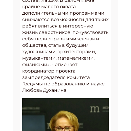
составила 29%. В целом из-за
крайне малого охвата
дополнительными программами
снижаются возможности для таких
ребят влиться в интересную
жизнь сверстников, почувствовать
себя полноправными членами
общества, стать в будущем
художниками, архитекторами,
музыкантами, математиками,
физиками», - отмечает
координатор проекта,
зампредседателя комитета
Госдумы по образованию и науке
Любовь Духанина.