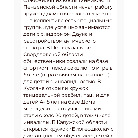
слабовидящих воспитанников. В
Пензенской области начал работу
кружок драматического искусства
— в коллективе есть специальные
группы, где успешно занимаются
дети с синдромом Дауна и
расстройством аутического
спектра. В Первоуральске
Свердловской области
общественники создали на базе
спорткомплекса секцию по игре в
бочче (игра с мячом на точность)
для детей с инвалидностью. В
Кургане открыли кружок
танцевальной реабилитации для
детей 4-15 лет на базе Дома
молодежи — его участниками
стали около 20 детей, в том числе
инвалиды. В Калужской области
открылся кружок «Биогеошкола» с
дистанционым обучением детей с