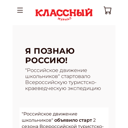
Я ПОЗНАЮ
РОССИЮ!
"Российское движение
школьников" стартовало
Всероссийскую туристско-
краеведческую экспедицию
"Российское движение
школьников"
объявило старт
2
сезона Всероссийской туристско-