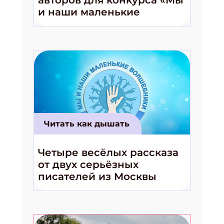
авторов для конкурса «Мы
и наши маленькие
волшебники!»
Читать как дышать
Четыре весёлых рассказа
от двух серьёзных
писателей из Москвы