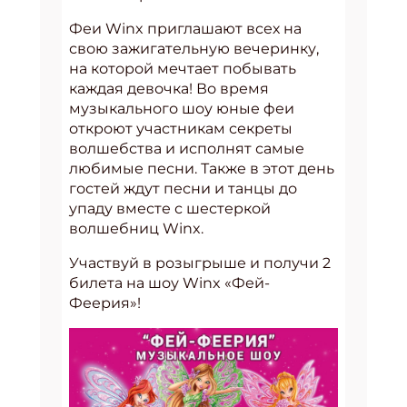
Феи Winx приглашают всех на
свою зажигательную вечеринку,
на которой мечтает побывать
каждая девочка! Во время
музыкального шоу юные феи
откроют участникам секреты
волшебства и исполнят самые
любимые песни. Также в этот день
гостей ждут песни и танцы до
упаду вместе с шестеркой
волшебниц Winx.
Участвуй в розыгрыше и получи 2
билета на шоу Winx «Фей-
Феерия»!