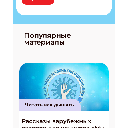
Популярные
материалы
Подпишись на рассылку
Получи электронный "Классный журнал" в
подарок!
Укажите имя
Читать как дышать
Укажите Ваш Email
Рассказы зарубежных
ПОДПИСАТЬСЯ