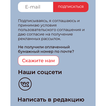
ПОДПИСАТЬСЯ
Подписываясь, я соглашаюсь и
принимаю условия
пользовательского соглашения и
даю согласие на получение
рекламных рассылок.
Не получили оплаченный
бумажный номер по почте?
Скажите нам
Наши соцсети
Написать в редакцию