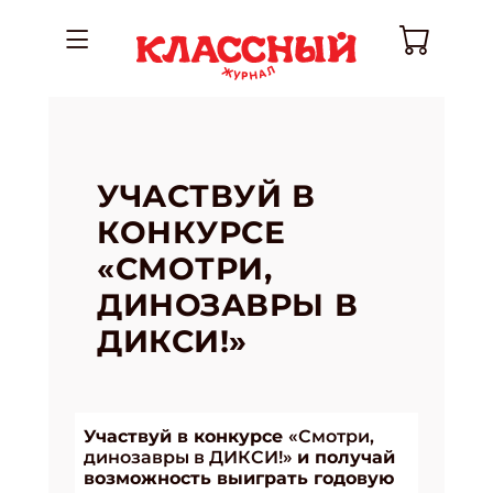
УЧАСТВУЙ В
КОНКУРСЕ
«СМОТРИ,
ДИНОЗАВРЫ В
ДИКСИ!»
Участвуй в конкурсе
«Смотри,
динозавры в ДИКСИ!»
и получай
возможность выиграть годовую