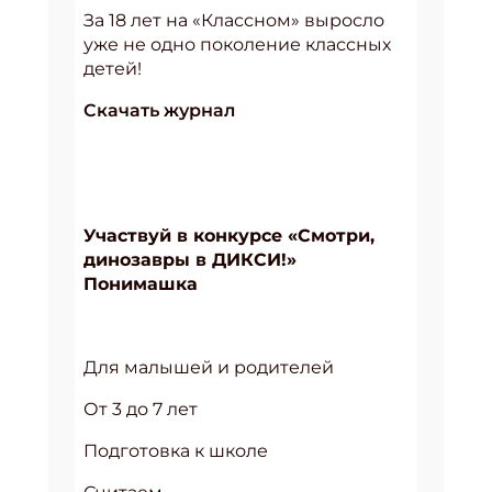
За 18 лет на «Классном» выросло
уже не одно поколение классных
детей!
Скачать журнал
Участвуй в конкурсе «Смотри,
динозавры в ДИКСИ!»
Понимашка
Для малышей и родителей
От 3 до 7 лет
Подготовка к школе