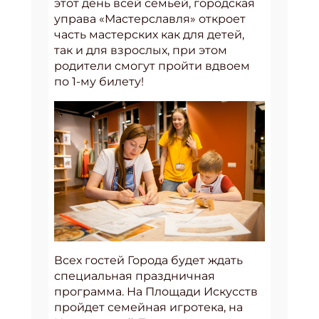
этот день всей семьей, городская
управа «Мастерславля» откроет
часть мастерских как для детей,
так и для взрослых, при этом
родители смогут пройти вдвоем
по 1-му билету!
Всех гостей Города будет ждать
специальная праздничная
программа. На Площади Искусств
пройдет семейная игротека, на