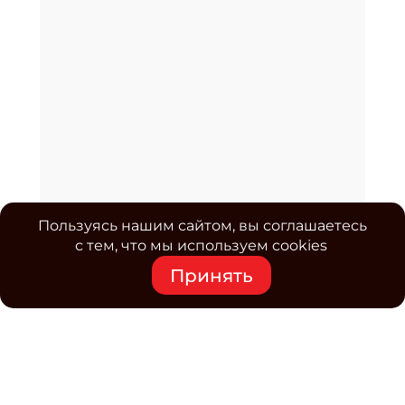
Пользуясь нашим сайтом, вы соглашаетесь
с тем, что мы используем cookies
Принять