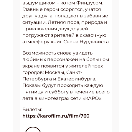
выдумщиком – котом Финдусом.
Главные гером ссорятся, учатся
друг у друга, попадают в забавные
ситуации. Летняя пора, природа и
приключения двух друзей
погружают зрителей в сказочную
атмосферу книг Свена Нурдквиста.
Возможность снова увидеть
любимых персонажей на большом
экране появится у жителей трех
городов: Москвы, Санкт-
Петербурга и Екатеринбурга.
Показы будут проходить каждую
пятницу и субботу в течение всего
лета в кинотеатрах сети «КАРО».
Билеты:
https://karofilm.ru/film/760