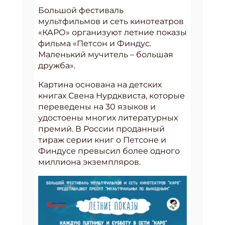
Большой фестиваль
мультфильмов и сеть кинотеатров
«КАРО» организуют летние показы
фильма «Петсон и Финдус.
Маленький мучитель – большая
дружба».
Картина основана на детских
книгах Свена Нурдквиста, которые
переведены на 30 языков и
удостоены многих литературных
премий. В России проданный
тираж серии книг о Петсоне и
Финдусе превысил более одного
миллиона экземпляров.