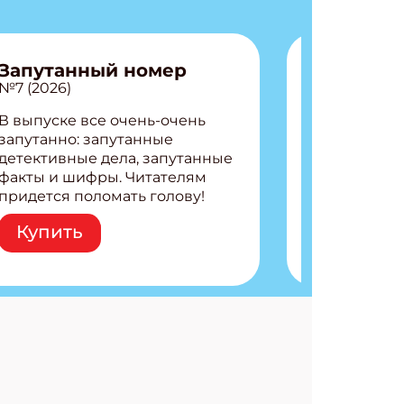
Запутанный номер
№7 (2026)
В выпуске все очень-очень
запутанно: запутанные
детективные дела, запутанные
факты и шифры. Читателям
придется поломать голову!
Внутри: Шифры и
Купить
расшифровки Плетем
запутанные поделки
Разгадываем головоломки
Ищем коды 3 комикса