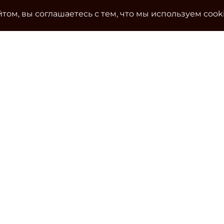
том, вы соглашаетесь с тем, что мы используем cook
Ко
Эле
cla
Тел
Уч