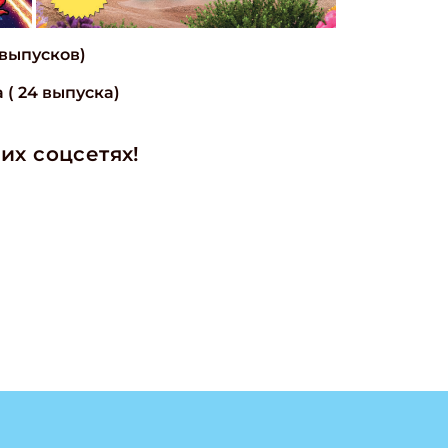
 выпусков)
 ( 24 выпуска)
их соцсетях!