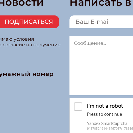
 новости
Написать 
ПОДПИСАТЬСЯ
нимаю условия
ю согласие на получение
бумажный номер