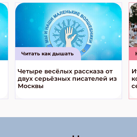
Читать как дышать
Четыре весёлых рассказа от
И
двух серьёзных писателей из
к
Москвы
с