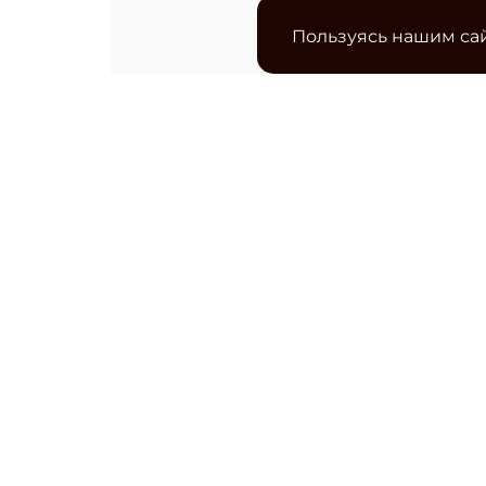
Пользуясь нашим сай