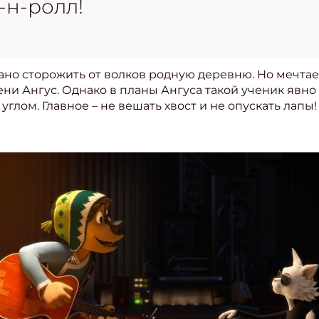
-н-ролл!
но сторожить от волков родную деревню. Но мечтает
ни Ангус. Однако в планы Ангуса такой ученик явно 
глом. Главное – не вешать хвост и не опускать лапы!