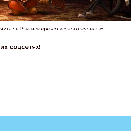
 читай в 15-м номере «Классного журнала»!
их соцсетях!