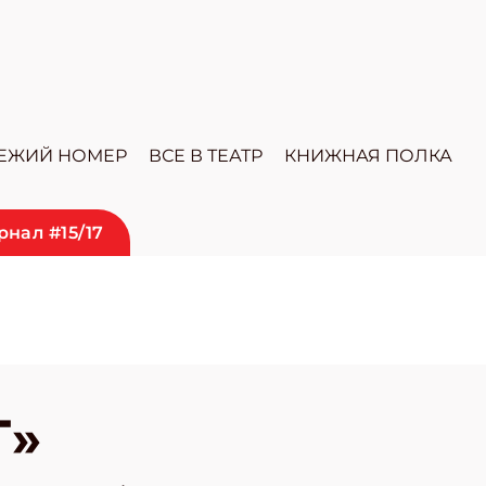
ЕЖИЙ НОМЕР
ВСЕ В ТЕАТР
КНИЖНАЯ ПОЛКА
нал #15/17
Г»