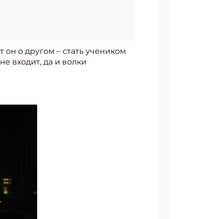
 он о другом – стать учеником
не входит, да и волки