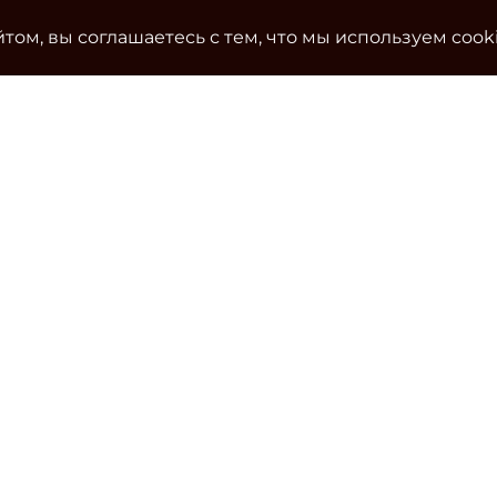
том, вы соглашаетесь с тем, что мы используем cook
Ко
Эле
cla
Тел
Уч