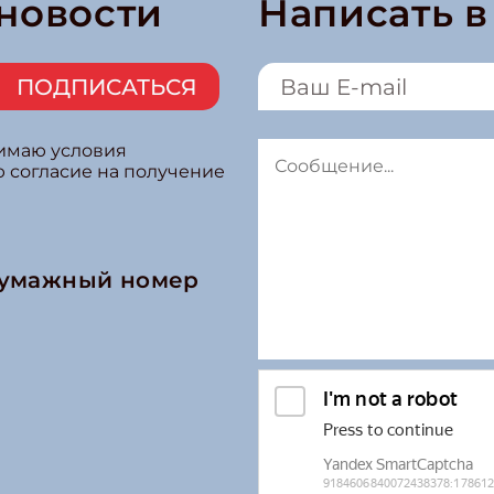
 новости
Написать 
ПОДПИСАТЬСЯ
нимаю условия
ю согласие на получение
бумажный номер