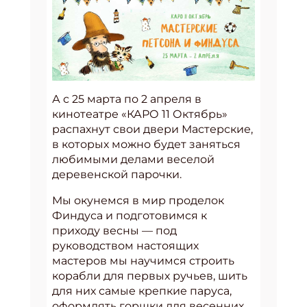
А с 25 марта по 2 апреля в
кинотеатре «КАРО 11 Октябрь»
распахнут свои двери Мастерские,
в которых можно будет заняться
любимыми делами веселой
деревенской парочки.
Мы окунемся в мир проделок
Финдуса и подготовимся к
приходу весны — под
руководством настоящих
мастеров мы научимся строить
корабли для первых ручьев, шить
для них самые крепкие паруса,
оформлять горшки для весенних