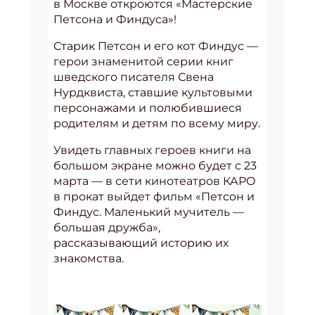
в Москве откроются «Мастерские
Петсона и Финдуса»!
Старик Петсон и его кот Финдус —
герои знаменитой серии книг
шведского писателя Свена
Нурдквиста, ставшие культовыми
персонажами и полюбившиеся
родителям и детям по всему миру.
Увидеть главных героев книги на
большом экране можно будет с 23
марта — в сети кинотеатров КАРО
в прокат выйдет фильм «Петсон и
Финдус. Маленький мучитель —
большая дружба»,
рассказывающий историю их
знакомства.