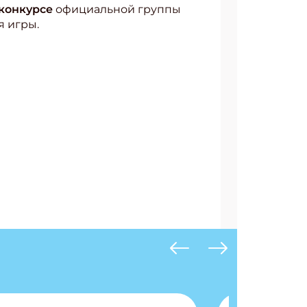
конкурсе
официальной группы
я игры.