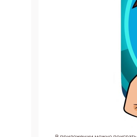
В приложении можно поиграть 