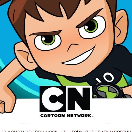
за Бена и его пришельцев, чтобы победить многочис