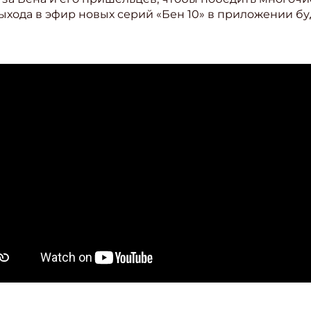
выхода в эфир новых серий «Бен 10» в приложении бу