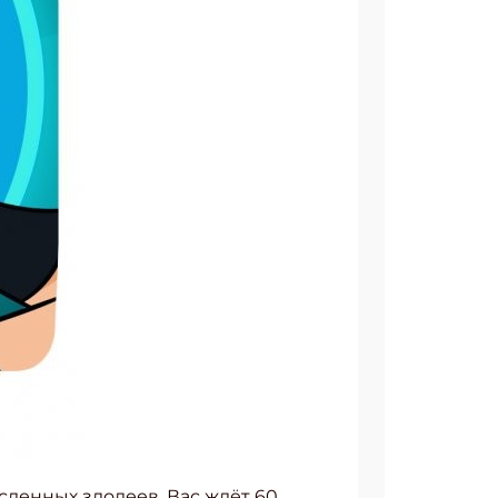
ленных злодеев. Вас ждёт 60