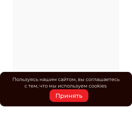
Пользуясь нашим сайтом, вы соглашаетесь
с тем, что мы используем cookies
Принять