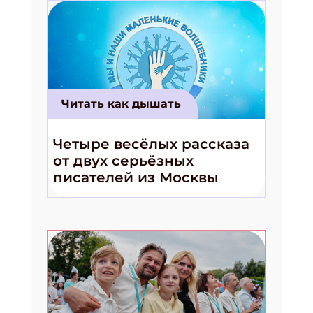
Укажите имя
Укажите Ваш Email
ПОДПИСАТЬСЯ
Читать как дышать
Четыре весёлых рассказа
от двух серьёзных
писателей из Москвы