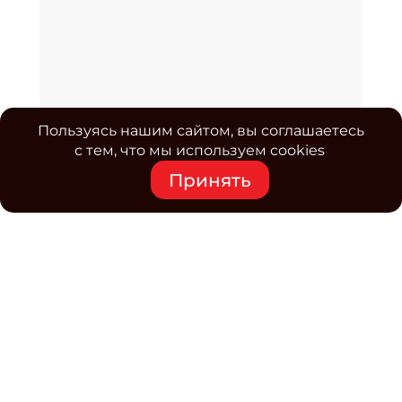
Пользуясь нашим сайтом, вы соглашаетесь
с тем, что мы используем cookies
Принять
Средство массовой информации www.classmag.ru