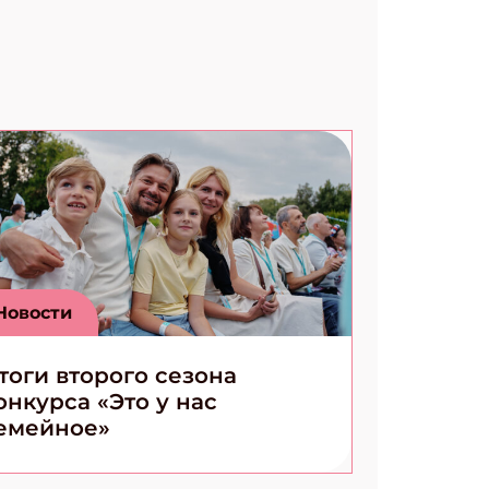
Новости
тоги второго сезона
онкурса «Это у нас
емейное»