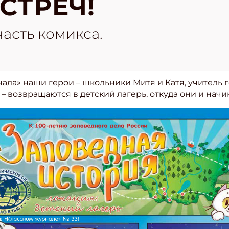
СТРЕЧ!
асть комикса.
ала» наши герои – школьники Митя и Катя, учитель
– возвращаются в детский лагерь, откуда они и начи