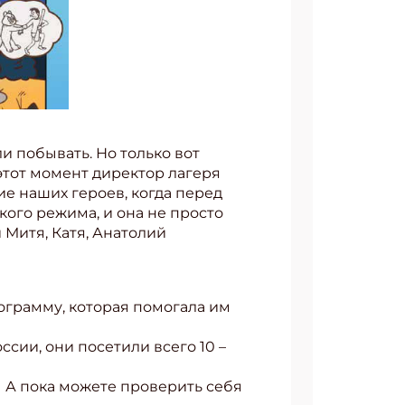
и побывать. Но только вот
в этот момент директор лагеря
ние наших героев, когда перед
кого режима, и она не просто
 Митя, Катя, Анатолий
ограмму, которая помогала им
ссии, они посетили всего 10 –
у. А пока можете проверить себя