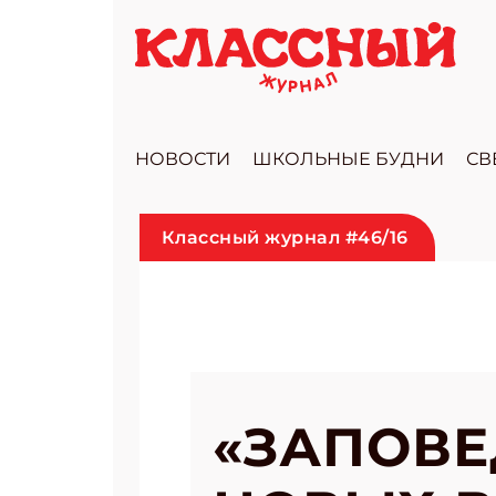
НОВОСТИ
ШКОЛЬНЫЕ БУДНИ
СВ
Классный журнал #46/16
«ЗАПОВЕ