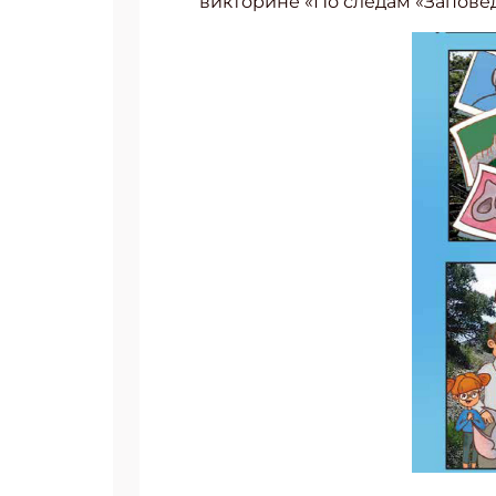
викторине «По следам «Заповед