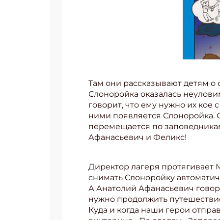
Там они рассказывают детям о 
Слоноройка оказалась неулови
говорит, что ему нужно их кое 
ними появляется Слоноройка. О
перемещается по заповедникам 
Афанасьевич и Феликс!
Директор лагеря протягивает М
снимать Слоноройку автоматич
А Анатолий Афанасьевич говорит
нужно продолжить путешестви
Куда и когда наши герои отправ