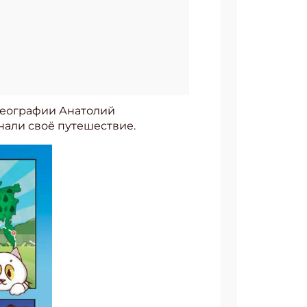
 географии Анатолий
нали своё путешествие.