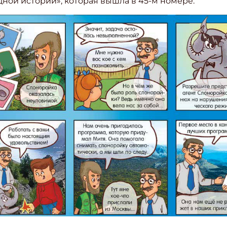
ной истории», которая вышла в 45-м номере.