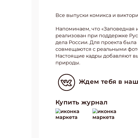
Все выпуски комикса и виктор
Напоминаем, что «Заповедная 
реализован при поддержке Рус
дела России. Для проекта был
совмещаются с реальными фото
Настоящие кадры добавляют вы
природы.
Подп
Получи
Ждем тебя в наш
Укаж
Купить журнал
Укаж