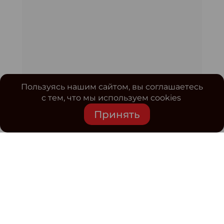
Пользуясь нашим сайтом, вы соглашаетесь
с тем, что мы используем cookies
Принять