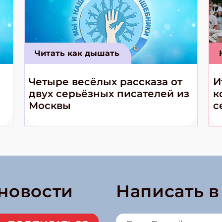
Читать как дышать
Четыре весёлых рассказа от
И
двух серьёзных писателей из
к
Москвы
с
 новости
Написать 