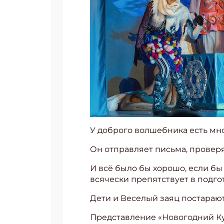
У доброго волшебника есть мн
Он отправляет письма, проверя
И всё было бы хорошо, если бы
всячески препятствует в подго
Дети и Веселый заяц постараютс
Представление «Новогодний Ку