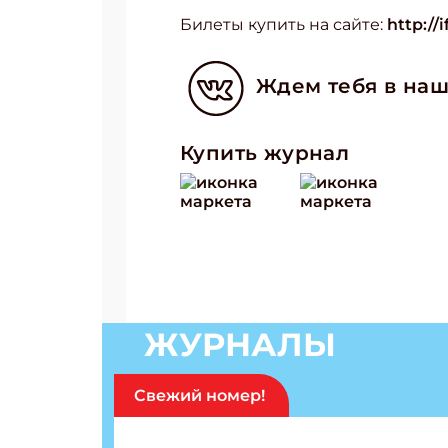
Билеты купить на сайте:
http://
Ждем тебя в наш
Купить журнал
ЖУРНАЛЫ
Подп
Получи
Свежий номер!
Укаж