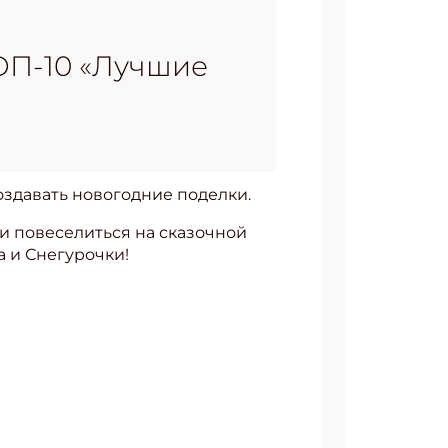
ОП-10 «Лучшие
оздавать новогодние поделки.
и повеселиться на сказочной
а и Снегурочки!