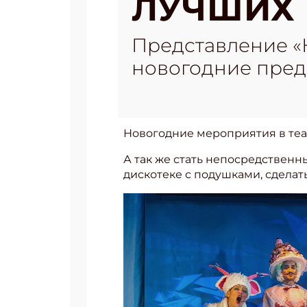
ЛУЧШИХ 
Представление «
новогодние пред
Новогодние мероприятия в теат
А так же стать непосредственн
дискотеке с подушками, сделать