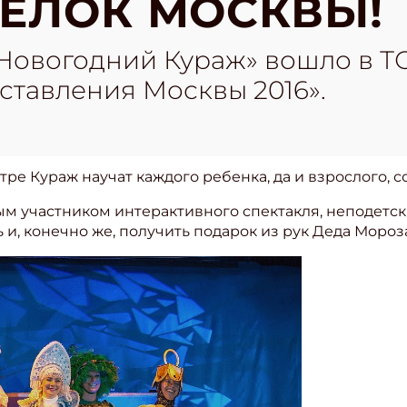
ЁЛОК МОСКВЫ!
Новогодний Кураж» вошло в Т
ставления Москвы 2016».
ре Кураж научат каждого ребенка, да и взрослого, с
ым участником интерактивного спектакля, неподетск
 и, конечно же, получить подарок из рук Деда Мороз