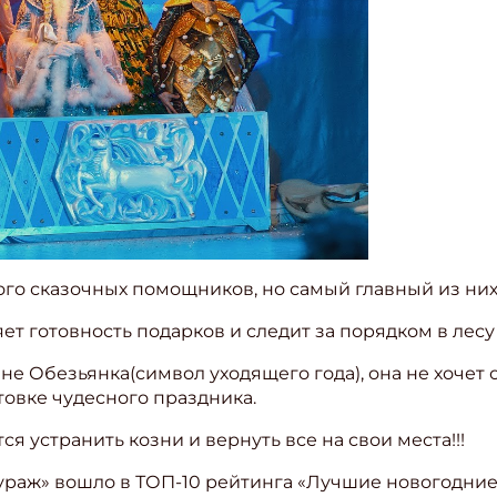
ого сказочных помощников, но самый главный из них
ет готовность подарков и следит за порядком в лесу
 не Обезьянка(символ уходящего года), она не хочет
товке чудесного праздника.
я устранить козни и вернуть все на свои места!!!
раж» вошло в ТОП-10 рейтинга «Лучшие новогодние