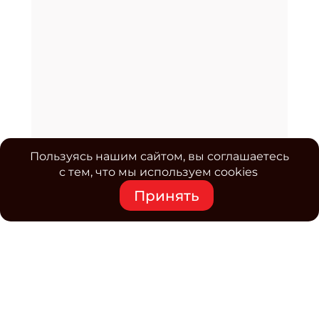
Пользуясь нашим сайтом, вы соглашаетесь
с тем, что мы используем cookies
Принять