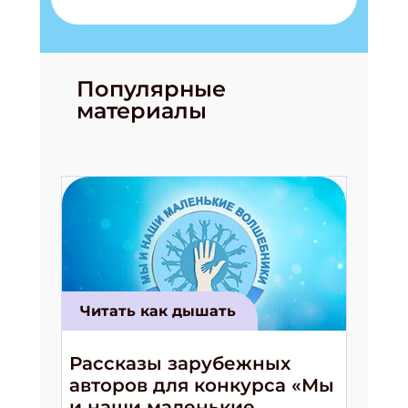
Популярные
материалы
Читать как дышать
Рассказы зарубежных
авторов для конкурса «Мы
и наши маленькие