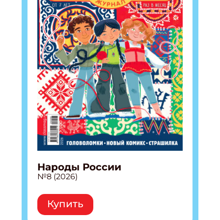
Народы России
№8 (2026)
Купить