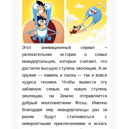
Этот анимационный сериал –
у
влекательная история о семье
неандертальцев, которые считают, что
достигли высшую ступень эволюции. А их
оружие — камень и палка — так и вовсе
чудеса техники. Чтобы вывести эту
забавную семью на новую ступень
эволюции, на Землю отправляется
добрый инопланетянин Флэш. Именно
благодаря ему неандертальцы раз за
разом будут сталкиваться с
невероятными приключениями и искать