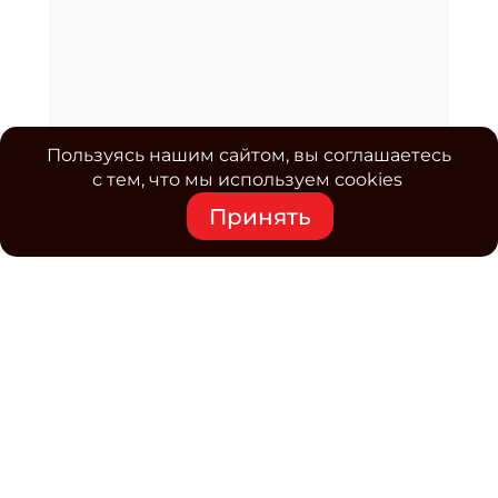
Пользуясь нашим сайтом, вы соглашаетесь
с тем, что мы используем cookies
Принять
Средство массовой информации www.classmag.ru