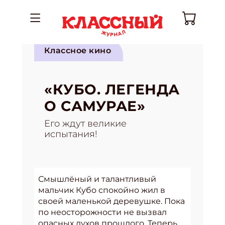
Классное кино
«КУБО. ЛЕГЕНДА
О САМУРАЕ»
Его ждут великие
испытания!
Смышлёный и талантливый
мальчик Кубо спокойно жил в
своей маленькой деревушке. Пока
по неосторожности не вызвал
опасных духов прошлого. Теперь