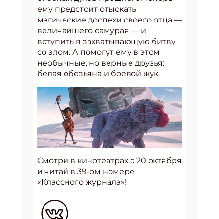
ему предстоит отыскать
магические доспехи своего отца —
величайшего самурая — и
вступить в захватывающую битву
со злом. А помогут ему в этом
необычные, но верные друзья:
белая обезьяна и боевой жук.
Смотри в кинотеатрах с 20 октября
и читай в 39-ом номере
«Классного журнала»!