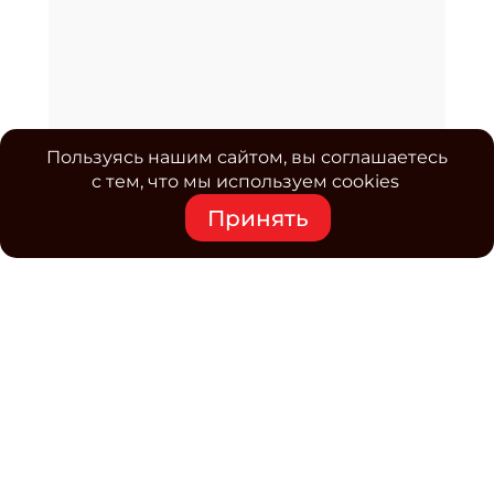
Пользуясь нашим сайтом, вы соглашаетесь
с тем, что мы используем cookies
Принять
Средство массовой информации www.classmag.ru