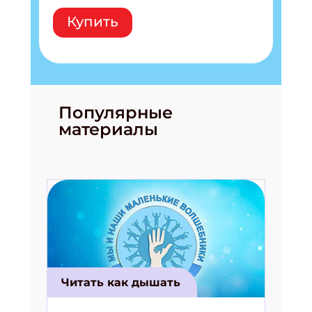
Купить
Популярные
материалы
Подпишись на рассылку
Получи электронный "Классный журнал" в
подарок!
Укажите имя
Читать как дышать
Укажите Ваш Email