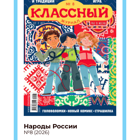
Народы России
№8 (2026)