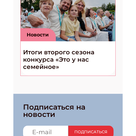
Новости
Итоги второго сезона
конкурса «Это у нас
семейное»
Подписаться на
новости
ПОДПИСАТЬСЯ