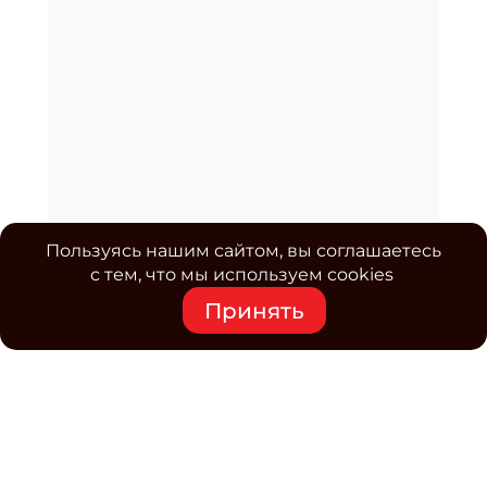
Пользуясь нашим сайтом, вы соглашаетесь
с тем, что мы используем cookies
Принять