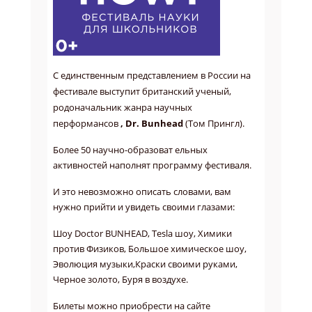
С единственным представлением в России на
фестивале выступит британский ученый,
родоначальник жанра научных
перформансов
, Dr.
Bunhead
(Том Прингл).
Более 50 научно-образоват
ельных
активностей наполнят программу фестиваля.
И это невозможно описать словами, вам
нужно прийти и увидеть своими глазами:
Шоу Doctor BUNHEAD, Tesla шоу, Химики
против Физиков, Большое химическое шоу,
Эволюция музыки,Краски своими руками,
Черное золото, Буря в воздухе.
Билеты можно приобрести на сайте