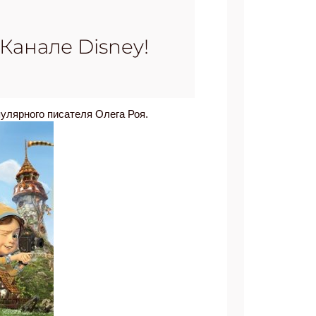
Канале Disney!
пулярного писателя Олега Роя.