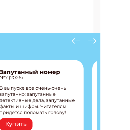
Запутанный номер
№7 (2026)
В выпуске все очень-очень
запутанно: запутанные
детективные дела, запутанные
факты и шифры. Читателям
придется поломать голову!
Внутри: Шифры и
Купить
расшифровки Плетем