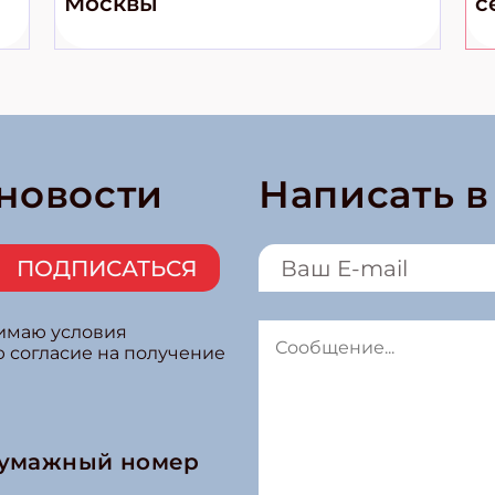
Москвы
с
 новости
Написать 
ПОДПИСАТЬСЯ
нимаю условия
ю согласие на получение
бумажный номер