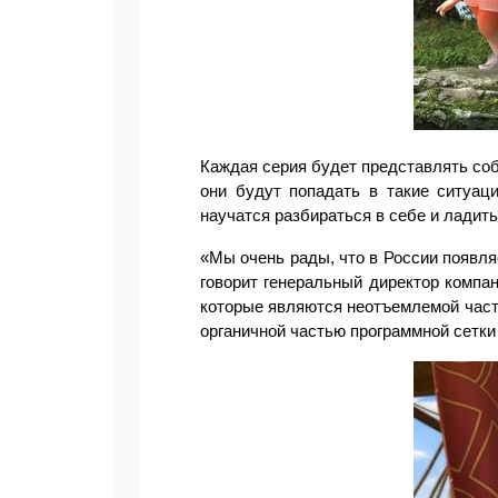
Каждая серия будет представлять соб
они будут попадать в такие ситуац
научатся разбираться в себе и ладит
«
Мы очень рады, что в России появля
говорит генеральный директор компа
которые являются неотъемлемой част
органичной частью программной сетк