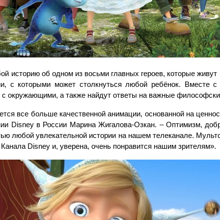
ой историю об одном из восьми главных героев, которые живут
ии, с которыми может столкнуться любой ребёнок. Вместе с
ь с окружающими, а также найдут ответы на важные философски
ется все больше качественной анимации, основанной на ценно
нии Disney в России Марина Жигалова-Озкан. –
Оптимизм, добр
ью любой увлекательной истории на нашем телеканале. Мульт
и Канала
Disney
и, уверена, очень понравится нашим зрителям».