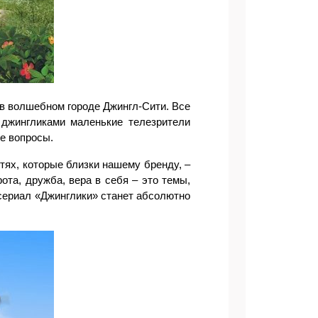
 в волшебном городе Джингл-Сити. Все
 джингликами маленькие телезрители
е вопросы.
стях, которые близки нашему бренду,
–
ота, дружба, вера в себя – это темы,
сериал «Джинглики» станет абсолютно