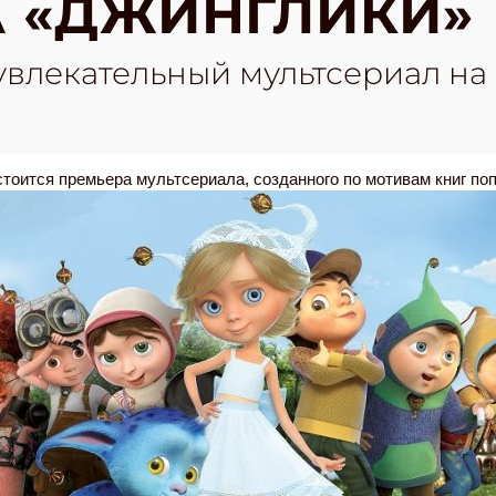
 «ДЖИНГЛИКИ»
влекательный мультсериал на 
остоится премьера мультсериала, созданного по мотивам книг по