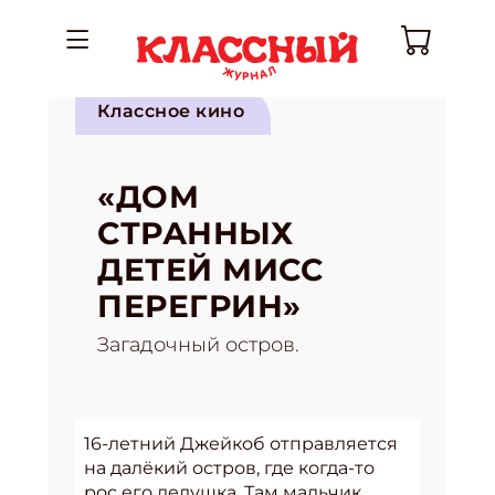
Классное кино
«ДОМ
СТРАННЫХ
ДЕТЕЙ МИСС
ПЕРЕГРИН»
Загадочный остров.
16-летний Джейкоб отправляется
на далёкий остров, где когда-то
рос его дедушка. Там мальчик