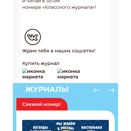
и читай в 35-ом
номере
«Классного журнала»
!
Ждем тебя в наших соцсетях!
Купить журнал
ЖУРНАЛЫ
Свежий номер!