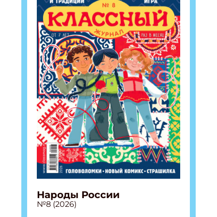
Народы России
№8 (2026)