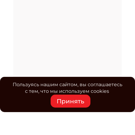
Пользуясь нашим сайтом, вы соглашаетесь
с тем, что мы используем cookies
Принять