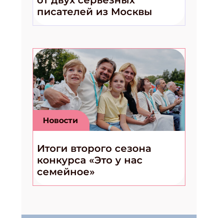
от двух серьёзных
писателей из Москвы
Новости
Итоги второго сезона
конкурса «Это у нас
семейное»