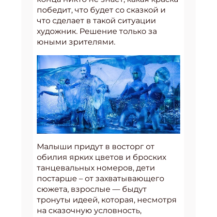
победит, что будет со сказкой и
что сделает в такой ситуации
художник. Решение только за
юными зрителями.
Малыши придут в восторг от
обилия ярких цветов и броских
танцевальных номеров, дети
постарше – от захватывающего
сюжета, взрослые — быдут
тронуты идеей, которая, несмотря
на сказочную условность,