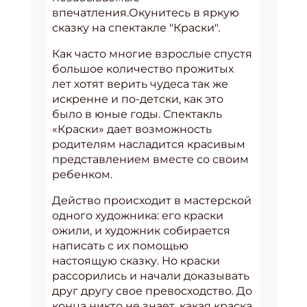
впечатления.Окунитесь в яркую
сказку на спектакле "Краски".
Как часто многие взрослые спустя
большое количество прожитых
лет хотят верить чудеса так же
искренне и по-детски, как это
было в юные годы. Спектакль
«Краски» дает возможность
родителям насладится красивым
представлением вместе со своим
ребенком.
Действо происходит в мастерской
одного художника: его краски
ожили, и художник собирается
написать с их помощью
настоящую сказку. Но краски
рассорились и начали доказывать
друг другу свое превосходство. До
конца никто не знает, какая краска