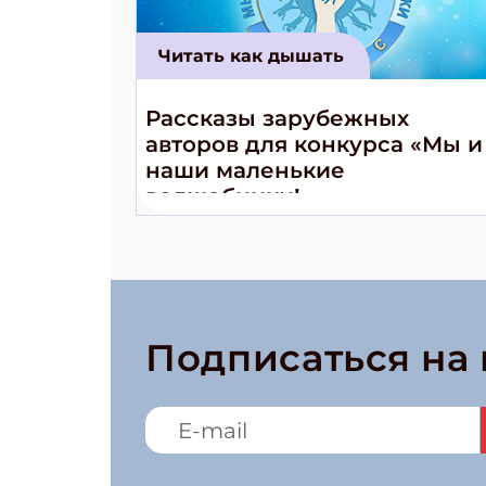
Читать как дышать
Рассказы зарубежных
авторов для конкурса «Мы и
наши маленькие
волшебники!»
Подписаться на