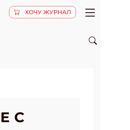
ХОЧУ ЖУРНАЛ
Е С