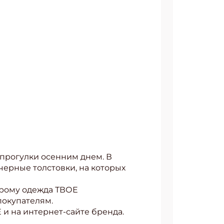
 прогулки осенним днем. В
ерные толстовки, на которых
орому одежда ТВОЕ
покупателям.
и на интернет-сайте бренда.