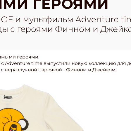
МИ ГЕРОЯМИ
ОЕ и мультфильм Adventure ti
ы с героями Финном и Джейк
имыми героями.
с Adventure time выпустили новую коллекцию для д
 с неразлучной парочкой - Финном и Джейком.