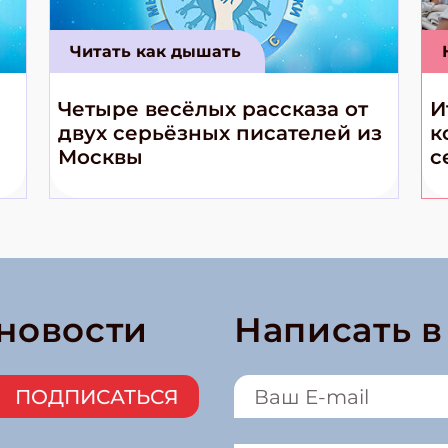
Читать как дышать
Четыре весёлых рассказа от
И
двух серьёзных писателей из
к
Москвы
с
 новости
Написать 
ПОДПИСАТЬСЯ