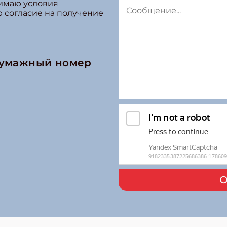
нимаю условия
ю согласие на получение
бумажный номер
О