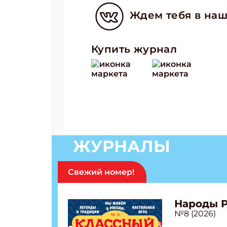
Ждем тебя в наш
Подп
Купить журнал
Получи
Укаж
Укаж
ЖУРНАЛЫ
Свежий номер!
Народы 
№8 (2026)