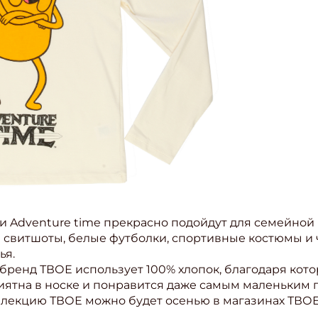
и Adventure time прекрасно подойдут для семейной
 свитшоты, белые футболки, спортивные костюмы и ч
ья.
 бренд ТВОЕ использует 100% хлопок, благодаря кот
иятна в носке и понравится даже самым маленьким 
лекцию ТВОЕ можно будет осенью в магазинах ТВОЕ 