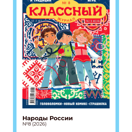
Народы России
№8 (2026)