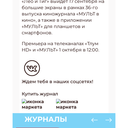
«Лео и Тиг» выйдет 17 сентября на
большие экраны в рамках 36-го
выпуска киножурнала «МУЛЬТ в
кино», а также в приложении
«МУЛЬТ» для планшетов и
смартфонов.
Премьера на телеканалах «Тлум
HD» и «МУЛЬТ»
1 октября в 12:00.
Ждем тебя в наших соцсетях!
Купить журнал
ЖУРНАЛЫ