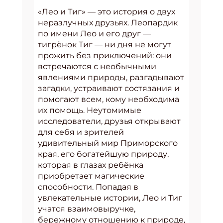
«Лео и Тиг» — это история о двух
неразлучных друзьях. Леопардик
по имени Лео и его друг —
тигрёнок Тиг — ни дня не могут
прожить без приключений: они
встречаются с необычными
явлениями природы, разгадывают
загадки, устраивают состязания и
помогают всем, кому необходима
их помощь. Неутомимые
исследователи, друзья открывают
для себя и зрителей
удивительный мир Приморского
края, его богатейшую природу,
которая в глазах ребёнка
приобретает магические
способности. Попадая в
увлекательные истории, Лео и Тиг
учатся взаимовыручке,
бережному отношению к природе,