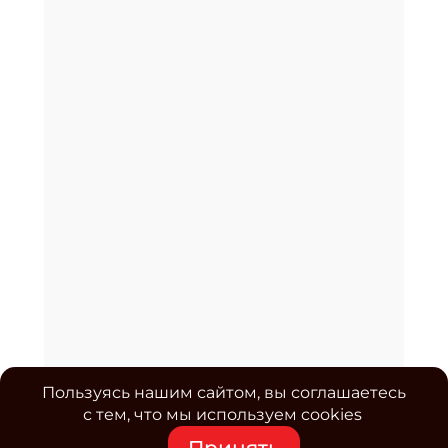
Пользуясь нашим сайтом, вы соглашаетесь
с тем, что мы используем cookies
Принять