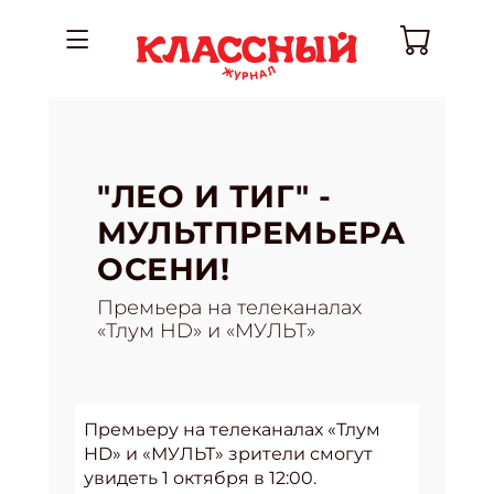
"ЛЕО И ТИГ" -
МУЛЬТПРЕМЬЕРА
ОСЕНИ!
Премьера на телеканалах
«Тлум HD» и «МУЛЬТ»
Премьеру на телеканалах «Тлум
HD» и «МУЛЬТ» зрители смогут
увидеть
1 октября в 12:00.