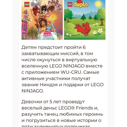
Детям предстоит пройти 6
захватывающих миссий, в том
числе окунуться в виртуальную
вселенную LEGO NINJAGO вместе
с приложением WU-CRU. Самые
активные участники получат
звание Ниндзя и подарки от LEGO
NINJAGO.
Девочки от 5 лет проведут
веселый деньс LEGO® Friends и,
разучить танец любимых героинь
и погрузиться в новые истории о
пяти знаменитых подружках