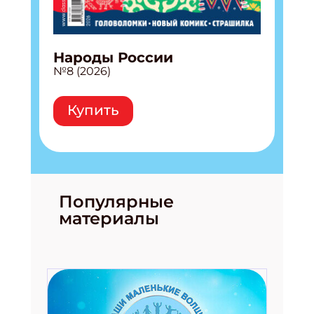
Народы России
№8 (2026)
Купить
Популярные
материалы
Подпишись на рассылку
Получи электронный "Классный журнал" в
подарок!