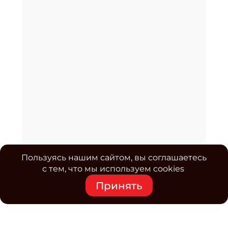
Пользуясь нашим сайтом, вы соглашаетесь
с тем, что мы используем cookies
Принять