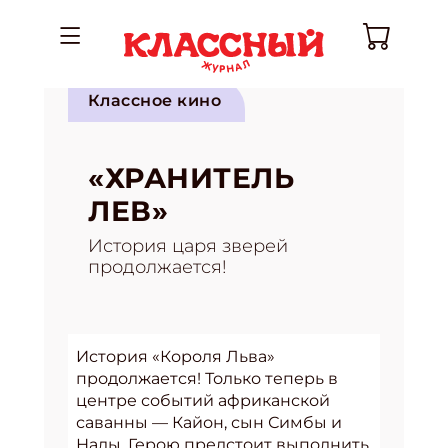
Классное кино
«ХРАНИТЕЛЬ
ЛЕВ»
История царя зверей
продолжается!
История «Короля Льва»
продолжается! Только теперь в
центре событий африканской
саванны — Кайон, сын Симбы и
Налы. Герою предстоит выполнить