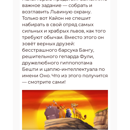
важное задание — собрать и
возглавить Львиную охрану.
Только вот Кайон не спешит
набирать в свой отряд самых
сильных и храбрых львов, как того
требуют обычаи. Вместо этого он
зовёт верных друзей:
бесстрашного барсука Бангу,
решительного гепарда Фули,
дружелюбного гиппопотама
Бешти и цаплю-интеллектуала по
имени Оно. Что из этого получится
— смотрите сами!