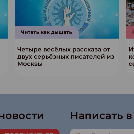
Читать как дышать
Четыре весёлых рассказа от
И
двух серьёзных писателей из
к
Москвы
с
 новости
Написать 