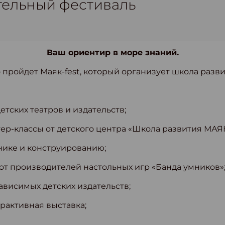
тельный фестиваль
Ваш ориентир в море знаний.
о пройдет Маяк-fest, который организует школа разв
етских театров и издательств;
ер-классы от детского центра «Школа развития МАЯК
нике и конструированию;
от производителей настольных игр «Банда умников»
ависимых детских издательств;
рактивная выставка;