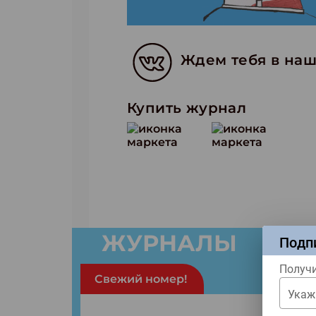
Ждем тебя в наш
Купить журнал
ЖУРНАЛЫ
Подп
Получи
Свежий номер!
Укаж