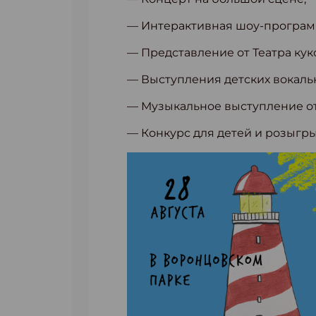
— Интерактивная шоу-програм
— Представление от Театра кук
— Выступления детских вокаль
— Музыкальное выступление от
— Конкурс для детей и розыгр