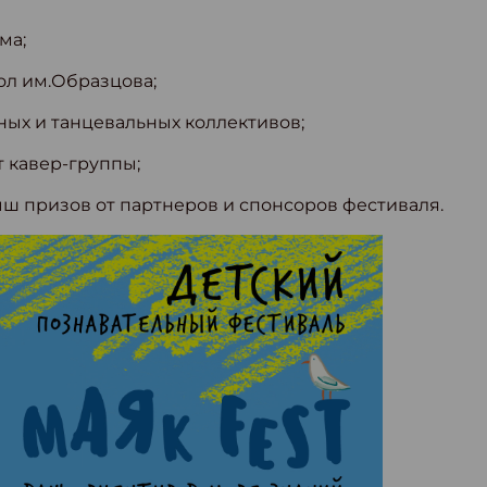
ма;
ол им.Образцова;
ных и танцевальных коллективов;
 кавер-группы;
ыш призов от партнеров и спонсоров фестиваля.