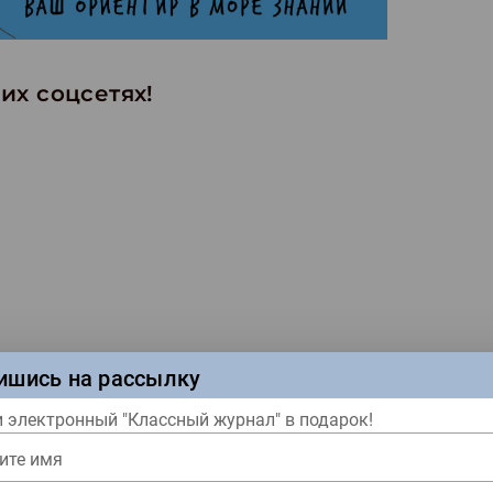
их соцсетях!
ишись на рассылку
 электронный "Классный журнал" в подарок!
ите имя