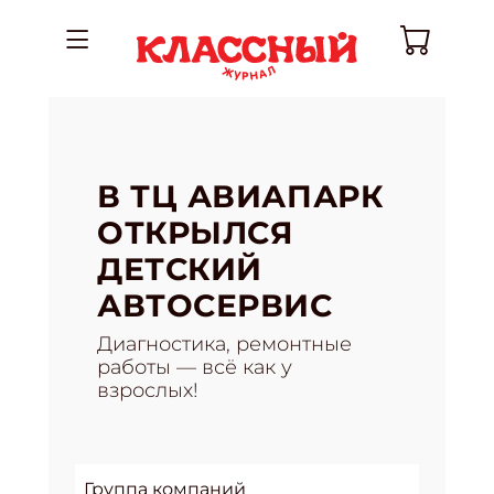
В ТЦ АВИАПАРК
ОТКРЫЛСЯ
ДЕТСКИЙ
АВТОСЕРВИС
Диагностика, ремонтные
работы — всё как у
взрослых!
Группа компаний