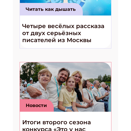
Читать как дышать
Четыре весёлых рассказа
от двух серьёзных
писателей из Москвы
Новости
Итоги второго сезона
конкурса «Это у нас