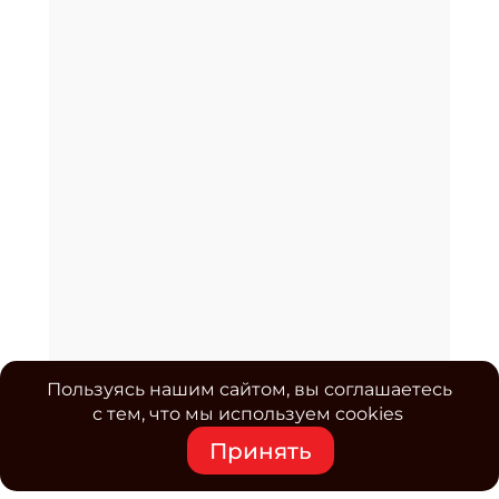
Пользуясь нашим сайтом, вы соглашаетесь
с тем, что мы используем cookies
Принять