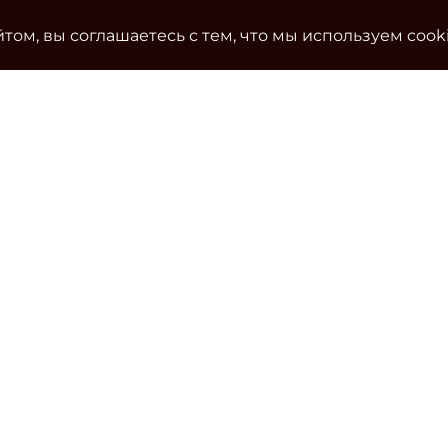
том, вы соглашаетесь с тем, что мы используем cook
Ко
Эле
cla
Тел
Уч