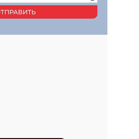
ТПРАВИТЬ