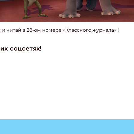
я и читай в 28-ом номере
«Классного журнала»
!
их соцсетях!