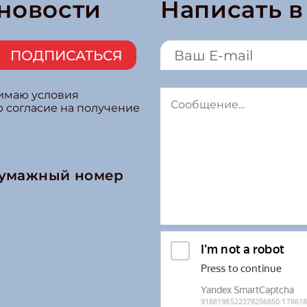
 новости
Написать 
ПОДПИСАТЬСЯ
нимаю условия
ю согласие на получение
бумажный номер