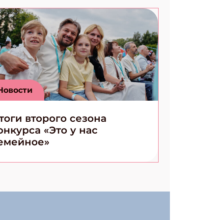
Новости
тоги второго сезона
онкурса «Это у нас
емейное»