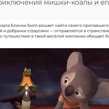
риключения мишки-коалы и его
ала Блинки Билл решает найти своего пропавшего 
 и добрыми страусами — отправляется в странстви
 что путешествие в такой весёлой компании обещает