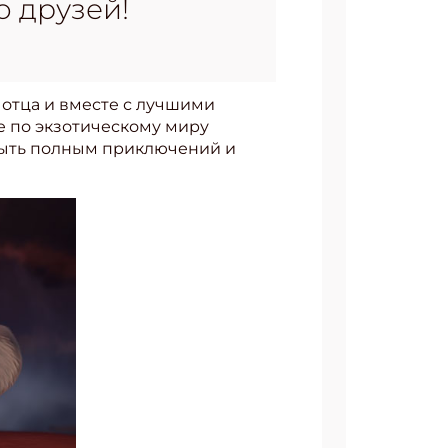
 друзей!
отца и вместе с лучшими
е по экзотическому миру
 быть полным приключений и