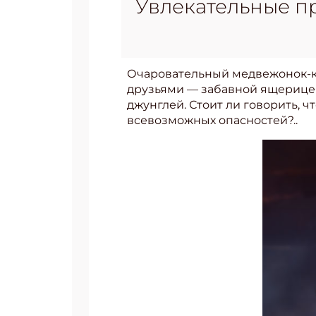
Увлекательные п
Очаровательный медвежонок-ко
друзьями — забавной ящерицей
джунглей. Стоит ли говорить,
всевозможных опасностей?..