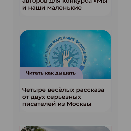
авторов для конкурса «Мы
и наши маленькие
волшебники!»
Читать как дышать
Четыре весёлых рассказа
от двух серьёзных
писателей из Москвы