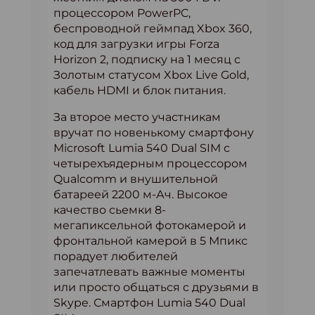
процессором PowerPC,
беспроводной геймпад Xbox 360,
код для загрузки игры Forza
Horizon 2, подписку на 1 месяц с
Золотым статусом Xbox Live Gold,
кабель HDMI и блок питания.
За второе место участникам
вручат по новенькому смартфону
Microsoft Lumia 540 Dual SIM с
четырехъядерным процессором
Qualcomm и внушительной
батареей 2200 м-Ач. Высокое
качество сьемки 8-
мегапиксельной фотокамерой и
фронтальной камерой в 5 Мпикс
порадует любителей
запечатлевать важные моменты
или просто общаться с друзьями в
Skype. Смартфон Lumia 540 Dual