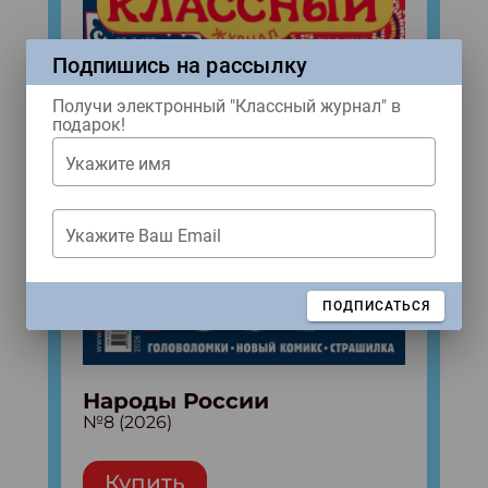
Подпишись на рассылку
Получи электронный "Классный журнал" в
подарок!
Укажите имя
Укажите Ваш Email
ЗАКРЫТЬ
ПОДПИСАТЬСЯ
Народы России
№8 (2026)
Купить