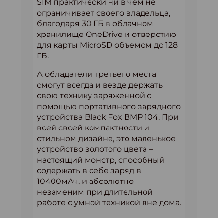
SIM практически ни в чем не
ограничивает своего владельца,
благодаря 30 ГБ в облачном
хранилище OneDrive и отверстию
для карты MicroSD объемом до 128
ГБ.
А обладатели третьего места
смогут всегда и везде держать
свою технику заряженной с
помощью портативного зарядного
устройства Black Fox BMP 104. При
всей своей компактности и
стильном дизайне, это маленькое
устройство золотого цвета –
настоящий монстр, способный
содержать в себе заряд в
10400мАч, и абсолютно
незаменим при длительной
работе с умной техникой вне дома.