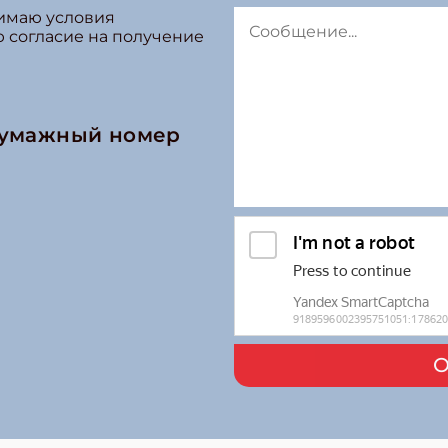
нимаю условия
ю согласие на получение
бумажный номер
О