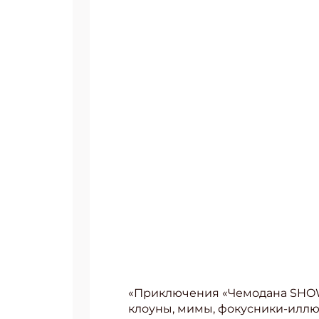
«Приключения «Чемодана SHOW
клоуны, мимы, фокусники-иллю