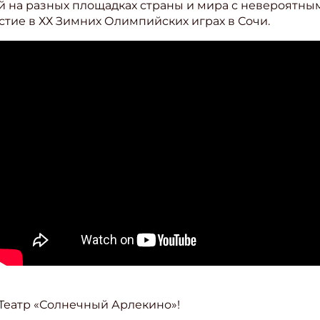
 на разных площадках страны и мира с невероятны
стие в ХХ Зимних Олимпийских играх в Сочи.
, Театр «Солнечный Арлекино»!