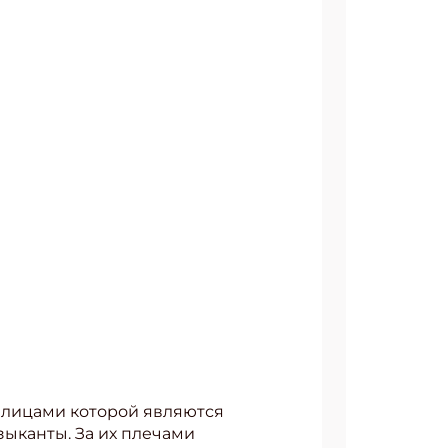
 лицами которой являются
ыканты. За их плечами