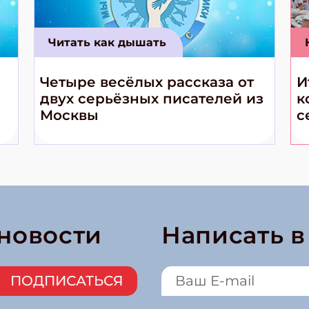
Читать как дышать
Четыре весёлых рассказа от
И
двух серьёзных писателей из
к
Москвы
с
 новости
Написать 
ПОДПИСАТЬСЯ