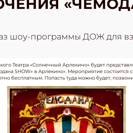
ЮЧЕНИЯ «ЧЕМОД
з шоу-программы ДОЖ для взр
ского Театра «Солнечный Арлекино» будет представ
дана SHOW» в Арлекино». Мероприятие состоится с
но бесплатным. Попасть туда можно будет, позвонив 