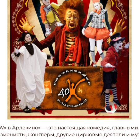
» в Арлекино» — это настоящая комедия, главными
зионисты, жонглеры, другие цирковые деятели и муз