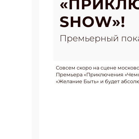
«ПРИКЛ
SHOW»!
Премьерный пока
Совсем скоро на сцене москов
Премьера «Приключения «Чемо
«Желание Быть» и будет абсолют