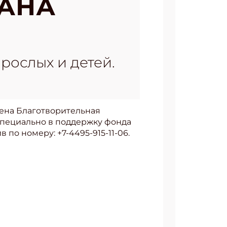
АНА
ослых и детей.
лена Благотворительная
пециально в поддержку фонда
по номеру: +7-4495-915-11-06.