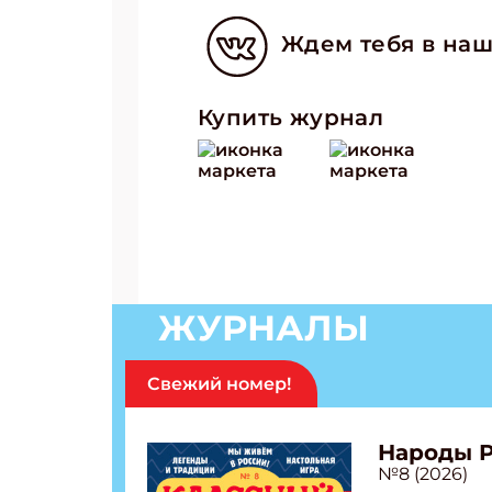
Ждем тебя в наш
Подп
Купить журнал
Получи
Укаж
Укаж
ЖУРНАЛЫ
Свежий номер!
Народы 
№8 (2026)