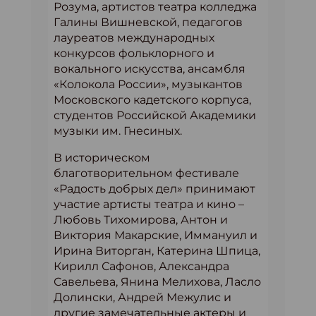
Розума, артистов театра колледжа
Галины Вишневской, педагогов
лауреатов международных
конкурсов фольклорного и
вокального искусства, ансамбля
«Колокола России», музыкантов
Московского кадетского корпуса,
студентов Российской Академики
музыки им. Гнесиных.
В историческом
благотворительном фестивале
«Радость добрых дел» принимают
участие артисты театра и кино –
Любовь Тихомирова, Антон и
Виктория Макарские, Иммануил и
Ирина Виторган, Катерина Шпица,
Кирилл Сафонов, Александра
Савельева, Янина Мелихова, Ласло
Долински, Андрей Межулис и
другие замечательные актеры и