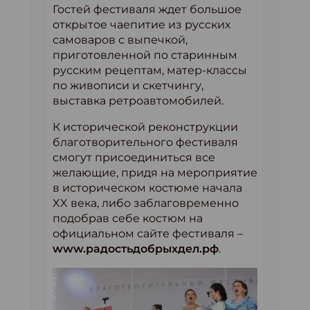
Гостей фестиваля ждет большое
открытое чаепитие из русских
самоваров с выпечкой,
приготовленной по старинным
русским рецептам, матер-классы
по живописи и скетчингу,
выставка ретроавтомобилей.
К исторической реконструкции
благотворительного фестиваля
смогут присоединиться все
желающие, придя на мероприятие
в историческом костюме начала
XX века, либо заблаговременно
подобрав себе костюм на
официальном сайте фестиваля –
www.радостьдобрыхдел.рф
.