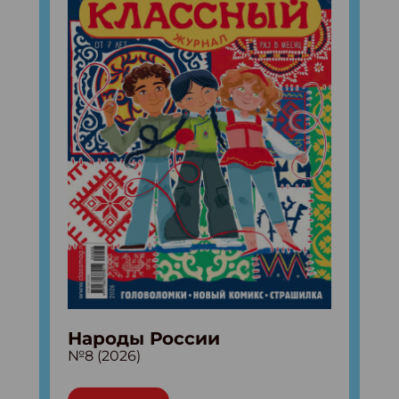
Народы России
№8 (2026)