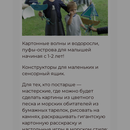
Картонные волны и водоросли,
пуфы-острова для малышей
начиная с 1-2 лет!
Конструкторы для маленьких и
сенсорный ящик.
Для тех, кто постарше —
мастерские, где можно будет
сделать картины из цветного
песка и морских обитателей из
бумажных тарелок, рисовать на
камнях, раскрашивать гигантскую
картонную расскраску и
настольные игры в морском стиле: