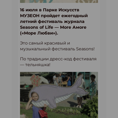
16 июля в Парке Искусств
МУЗЕОН пройдет ежегодный
летний фестиваль журнала
Seasons of Life — More Амоre
(«Море Любви»).
Это самый красивый и
музыкальный фестиваль Seasons!
По традиции дресс-код фестиваля
— тельняшка!