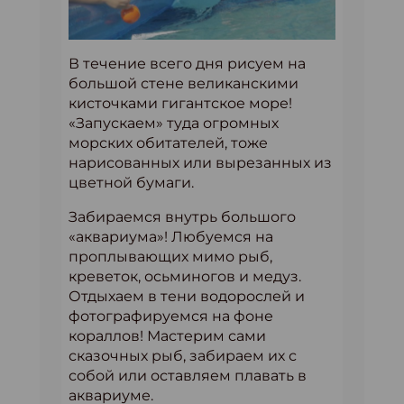
В течение всего дня рисуем на
большой стене великанскими
кисточками гигантское море!
«Запускаем» туда огромных
морских обитателей, тоже
нарисованных или вырезанных из
цветной бумаги.
Забираемся внутрь большого
«аквариума»! Любуемся на
проплывающих мимо рыб,
креветок, осьминогов и медуз.
Отдыхаем в тени водорослей и
фотографируемся на фоне
кораллов! Мастерим сами
сказочных рыб, забираем их с
собой или оставляем плавать в
аквариуме.