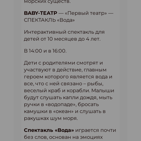
морских существ.
BABY-ТЕАТР
— «Первый театр» —
СПЕКТАКЛЬ «Вода»
Интерактивный спектакль для
детей от 10 месяцев до 4 лет.
В 14:00 и в 16:00.
Дети с родителями смотрят и
участвуют в действие, главным
героем которого является вода и
все, что с ней связано – рыбы,
веселый краб и корабли. Малыши
будут слушать капли дождя, мыть
ручки в «водопаде», бросать
камушки в «океан» и слушать в
ракушках шум моря.
Спектакль «Вода»
играется почти
без слов, основан на эмоциях