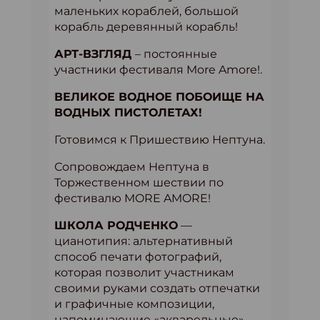
маленьких кораблей, большой
корабль деревянный корабль!
АРТ-ВЗГЛЯД
– постоянные
участники фестиваля More Amore!.
ВЕЛИКОЕ ВОДНОЕ ПОБОИЩЕ НА
ВОДНЫХ ПИСТОЛЕТАХ!
Готовимся к Пришествию Нептуна.
Сопровождаем Нептуна в
Торжественном шествии по
фестивалю MORE AMORE!
ШКОЛА РОДЧЕНКО
—
цианотипия: альтернативный
способ печати фотографий,
которая позволит участникам
своими руками создать отпечатки
и графичные композиции,
напоминающие «акварельные»