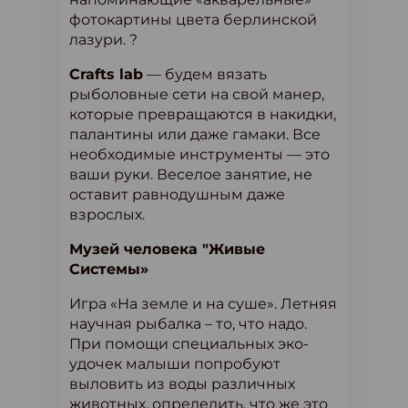
фотокартины цвета берлинской
лазури. ?
Crafts lab
— будем вязать
рыболовные сети на свой манер,
которые превращаются в накидки,
палантины или даже гамаки. Все
необходимые инструменты — это
ваши руки. Веселое занятие, не
оставит равнодушным даже
взрослых.
Музей человека "Живые
Системы»
Игра «На земле и на суше». Летняя
научная рыбалка – то, что надо.
При помощи специальных эко-
удочек малыши попробуют
выловить из воды различных
животных, определить, что же это