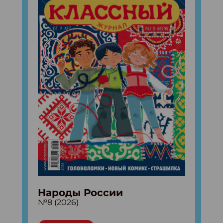
Народы России
№8 (2026)