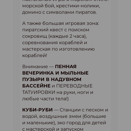
морской бой, крестики-нолики,
домино с символами пиратов.
А также большая игровая зона:
пиратский квест с поиском
сокровищ (каждые 2 часа),
cоревнования кораблей и
мастерская по изготовлению
кораблей!
Внимание —
ПЕННАЯ
ВЕЧЕРИНКА И МЫЛЬНЫЕ
ПУЗЫРИ В НАДУВНОМ
БАССЕЙНЕ
и ПЕРЕВОДНЫЕ
ТАТУИРОВКИ на руки, ноги и
любые части тела!)
КУБИ-РУБИ
— Станции с песком и
водой, воздушные змеи (большие
и маленькие), эко город для детей
с мастерской и запуском