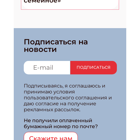
семейное»
Подписаться на
новости
ПОДПИСАТЬСЯ
Подписываясь, я соглашаюсь и
принимаю условия
пользовательского соглашения и
даю согласие на получение
рекламных рассылок.
Не получили оплаченный
бумажный номер по почте?
Скажите нам