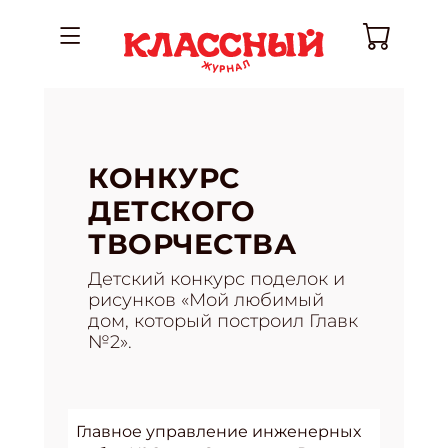
КОНКУРС
ДЕТСКОГО
ТВОРЧЕСТВА
Детский конкурс поделок и
рисунков «Мой любимый
дом, который построил Главк
№2».
Главное управление инженерных