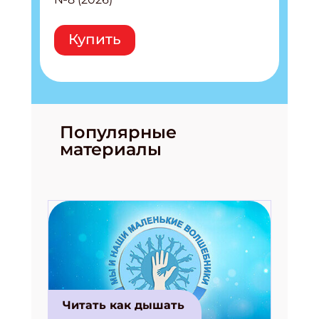
Купить
Популярные
материалы
Подпишись на рассылку
Получи электронный "Классный журнал" в
подарок!
Укажите имя
Читать как дышать