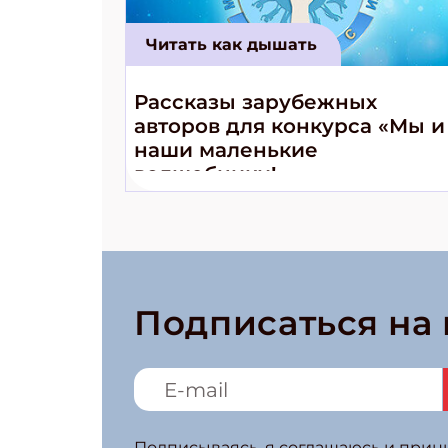
Читать как дышать
Рассказы зарубежных
авторов для конкурса «Мы и
наши маленькие
волшебники!»
Подписаться на
Подписываясь, я соглашаюсь и при