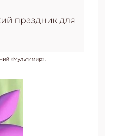
кий праздник для
ений «Мультимир».