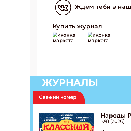
Ждем тебя в наш
Купить журнал
ЖУРНАЛЫ
Подп
Свежий номер!
Получи
Укаж
Народы 
№8 (2026)