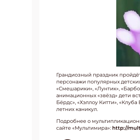
Грандиозный праздник пройдёт
персонажи популярных детских
«Смешарики», «Лунтик», «Барб
анимационных «звёзд» дети вст
Бёрдс», «Хэллоу Китти», «Клуба
летних каникул.
Подробнее о мультипликацион
сайте «Мультимира»:
http://mult