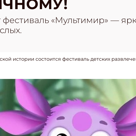
ИЧНОМУ!
 фестиваль «Мультимир» — яр
слых.
йской истории состоится фестиваль детских развлеч