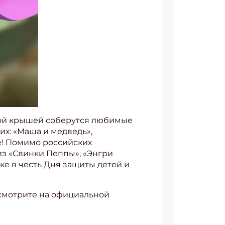
ной крышей соберутся любимые
х: «Маша и медведь»,
е! Помимо российских
из «Свинки Пеппы», «Энгри
ике в честь Дня защиты детей и
смотрите на официальной