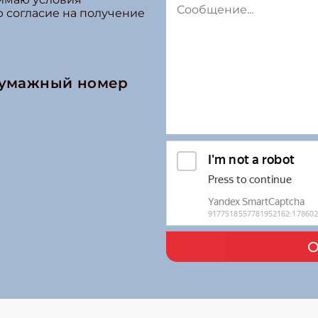
ю согласие на получение
бумажный номер
О