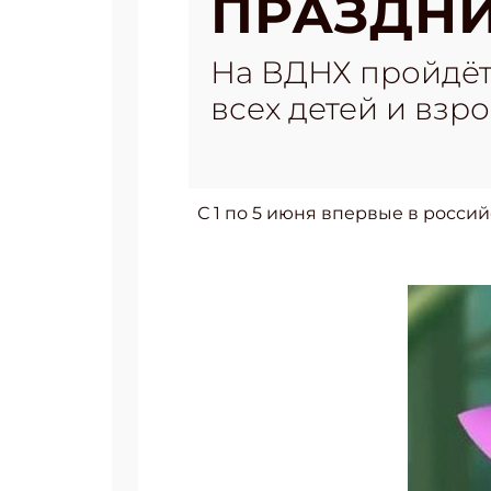
ПРАЗДН
На ВДНХ пройдёт
всех детей и взро
С 1 по 5 июня впервые в росси