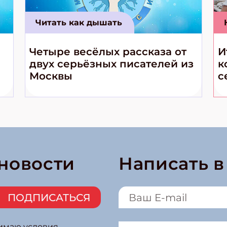
Читать как дышать
Четыре весёлых рассказа от
И
двух серьёзных писателей из
к
Москвы
с
 новости
Написать 
ПОДПИСАТЬСЯ
нимаю условия