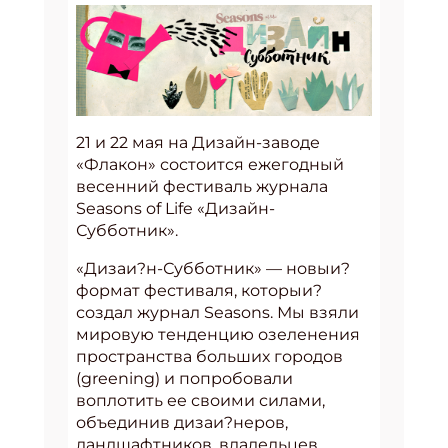
21 и 22 мая на Дизайн-заводе
«Флакон» состоится ежегодный
весенний фестиваль журнала
Seasons of Life «Дизайн-
Субботник».
«Дизаи?н-Субботник» — новыи?
формат фестиваля, которыи?
создал журнал Seasons. Мы взяли
мировую тенденцию озеленения
пространства больших городов
(greening) и попробовали
воплотить ее своими силами,
объединив дизаи?неров,
ландшафтников, владельцев