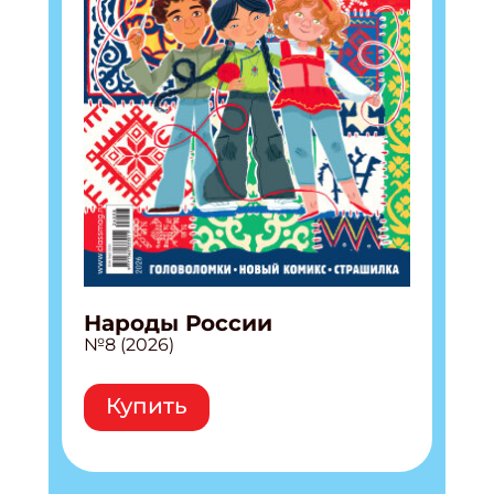
Народы России
№8 (2026)
Купить