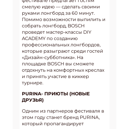
фестивале предлагает гостям
смелую идею — сделать своими
руками лонгборд за 60 минут.
Помимо возможности выпилить и
собрать лонгборд, BOSCH
проведет мастер-классы DIY
ACADEMY по созданию
профессиональных лонгбордов,
которые разыграют среди гостей
«Дизайн-субботника». На
площадке BOSCH вы сможете
отдохнуть на комфортных креслах
и принять участие в киккер
турнире.
PURINA- ПРИЮТЫ (НОВЫЕ
ДРУЗЬЯ)
Одним из партнеров фестиваля в
этом году станет бренд PURINA,
который пропагандирует