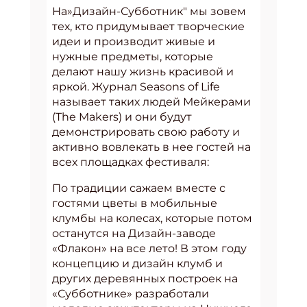
На»Дизайн-Субботник" мы зовем
тех, кто придумывает творческие
идеи и производит живые и
нужные предметы, которые
делают нашу жизнь красивой и
яркой. Журнал Seasons of Life
называет таких людей Мейкерами
(The Makers) и они будут
демонстрировать свою работу и
активно вовлекать в нее гостей на
всех площадках фестиваля:
По традиции сажаем вместе с
гостями цветы в мобильные
клумбы на колесах, которые потом
останутся на Дизайн-заводе
«Флакон» на все лето! В этом году
концепцию и дизайн клумб и
других деревянных построек на
«Субботнике» разработали