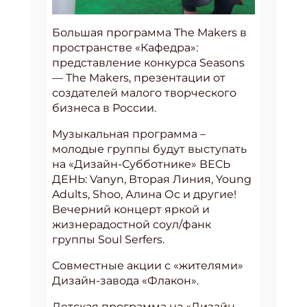
Большая программа The Makers в
пространстве «Кафедра»:
представление конкурса Seasons
— The Makers, презентации от
создателей малого творческого
бизнеса в России.
Музыкальная программа –
молодые группы будут выступать
на «Дизайн-Субботнике» ВЕСЬ
ДЕНЬ: Vanyn, Вторая Линия, Young
Adults, Shoo, Алина Ос и другие!
Вечерний концерт яркой и
жизнерадостной соул/фанк
группы Soul Serfers.
Совместные акции с «жителями»
Дизайн-завода «Флакон».
Детская программа на «Дизайн-