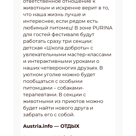
ответственное отношение к
животным и искренне верит в то,
что наша жизнь лучше и
интереснее, если рядом есть
любимый питомец! В зоне PURINA
для гостей фестиваля будут
работать сразу три секции:
детская «Школа доброты» с
увлекательными мастер-классами
и интерактивными уроками о
наших четвероногих друзьях. В
уютном уголке можно будет
пообщаться с особыми
питомцами – собаками-
терапевтами. В секции с
животными из приютов можно
будет найти нового друга и
забрать его с собой.
Austria.info — ОТДЫХ