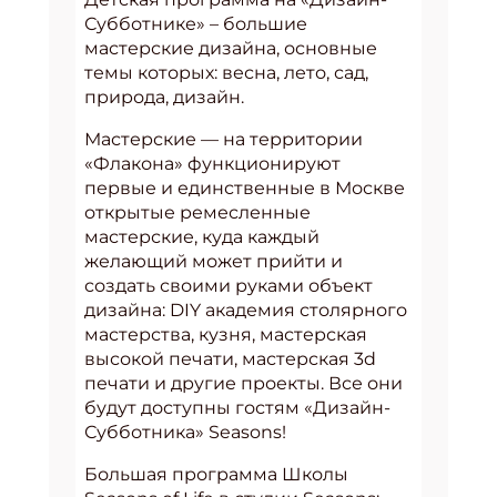
Субботнике» – большие
мастерские дизайна, основные
темы которых: весна, лето, сад,
природа, дизайн.
Мастерские — на территории
«Флакона» функционируют
первые и единственные в Москве
открытые ремесленные
мастерские, куда каждый
желающий может прийти и
создать своими руками объект
дизайна: DIY академия столярного
мастерства, кузня, мастерская
высокой печати, мастерская 3d
печати и другие проекты. Все они
будут доступны гостям «Дизайн-
Субботника» Seasons!
Большая программа Школы