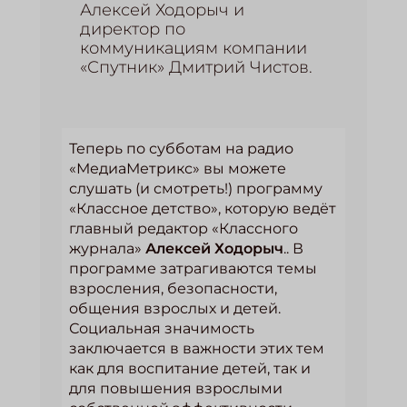
Алексей Ходорыч и
директор по
коммуникациям компании
«Спутник» Дмитрий Чистов.
Теперь по субботам на радио
«МедиаМетрикс» вы можете
слушать (и смотреть!) программу
«Классное детство», которую ведёт
главный редактор «Классного
журнала»
Алексей Ходорыч
.. В
программе затрагиваются темы
взросления, безопасности,
общения взрослых и детей.
Социальная значимость
заключается в важности этих тем
как для воспитание детей, так и
для повышения взрослыми