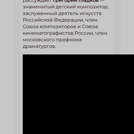
рассуждает
Григорий Гладков
—
знаменитый детский композитор,
заслуженный деятель искусств
Российской Федерации, член
Союза композиторов и Союза
кинематографистов России, член
московского профкома
драматургов.