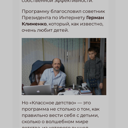
собственной эффективности.
Программу благословил советник
Президента по Интернету
Герман
Клименко
, который, как известно,
очень любит детей.
Но «Классное детство» — это
программа не столько о том, как
правильно вести себя с детьми,
сколько о волшебном мире
детства, из которого вышел