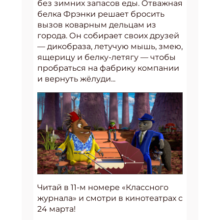
без зимних запасов еды. Отважная
белка Фрэнки решает бросить
вызов коварным дельцам из
города. Он собирает своих друзей
— дикобраза, летучую мышь, змею,
ящерицу и белку-летягу — чтобы
пробраться на фабрику компании
и вернуть жёлуди...
Читай в 11-м номере «Классного
журнала» и смотри в кинотеатрах с
24 марта!