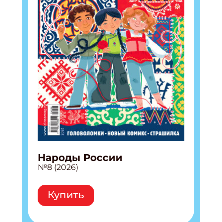
Народы России
№8 (2026)
Купить