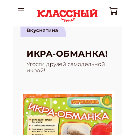
Вкуснятина
ИКРА-ОБМАНКА!
Угости друзей самодельной
икрой!