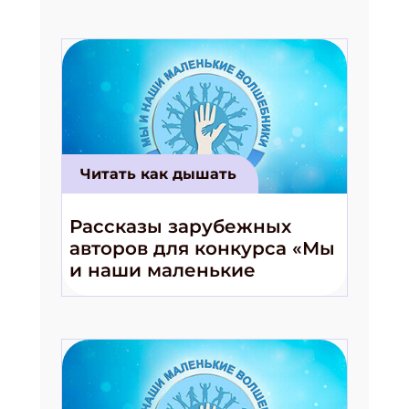
Читать как дышать
Рассказы зарубежных
авторов для конкурса «Мы
и наши маленькие
волшебники!»
Подпишись на рассылку
Получи электронный "Классный журнал" в
подарок!
Укажите имя