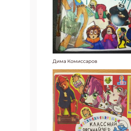
Дима Комиссаров