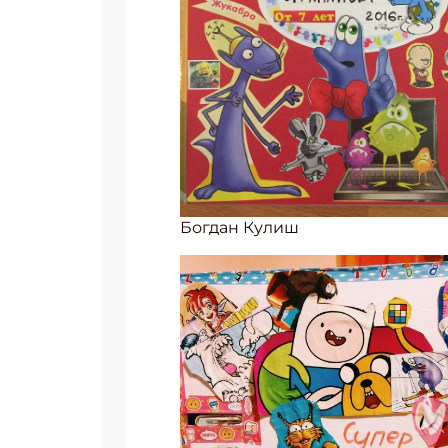
Богдан Кулиш