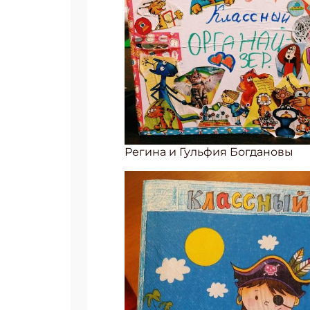
Регина и Гульфия Богдановы